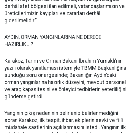
derhâl afet bölgesi ilan edilmeli, vatandaşlarımızın ve
üreticilerimizin kayıpları ve zararları derhâl
giderilmelidir.”
AYDIN, ORMAN YANGINLARINA NE DERECE
HAZIRLIKLI?
Karakoz, Tarım ve Orman Bakanı İbrahim Yumaklı’nın
yazılı olarak yanıtlaması istemiyle TBMM Başkanlığına
sunduğu soru önergesinde; Bakanlığın Aydın’daki
orman yangınlarına hazırlık düzeyini, mevcut personel
ve araç kapasitesini ve önleyici tedbirlerin yeterliliğini
gündeme getirdi.
Yangının çıkış nedeninin belirlenip belirlenmediğini
soran Karakoz; ilk tespit, ihbar, ekiplerin sevki ve fiilî
müdahale saatlerinin açıklanmasını istedi. Yangının ilk