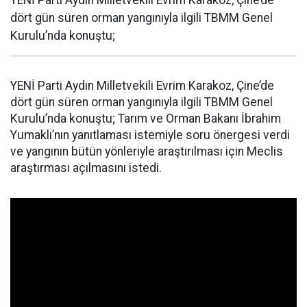
YENİ Parti Aydın Milletvekili Evrim Karakoz, Çine’de
dört gün süren orman yangınıyla ilgili TBMM Genel
Kurulu’nda konuştu;
YENİ Parti Aydın Milletvekili Evrim Karakoz, Çine’de
dört gün süren orman yangınıyla ilgili TBMM Genel
Kurulu’nda konuştu; Tarım ve Orman Bakanı İbrahim
Yumaklı’nın yanıtlaması istemiyle soru önergesi verdi
ve yangının bütün yönleriyle araştırılması için Meclis
araştırması açılmasını istedi.