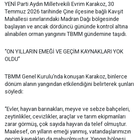
YENİ Parti Aydın Milletvekili Evrim Karakoz, 30
Temmuz 2026 tarihinde Çine ilçesine bağlı Kavşit
Mahallesi sınırlarındaki Madran Dağı bölgesinde
başlayan ve ancak dördüncü gününde kontrol altına
alınabilen orman yangınını TBMM gündemine taşıdı.
“ON YILLARIN EMEĞİ VE GEÇİM KAYNAKLARI YOK
OLDU”
TBMM Genel Kurulu’nda konuşan Karakoz, binlerce
dönüm alanın yangından etkilendiğini belirterek şunları
söyledi:
“Evler, hayvan barınakları, meyve ve sebze bahçeleri,
zeytinlikler, cevizlikler, araçlar ve tarım ekipmanları
zarar görmüş, çok sayıda hayvan da telef olmuştur.
Maalesef, on yılların emeği yanmış, vatandaşlarımızın
geçim kaynakları da mahvolmuştur. Yangın bölgesi