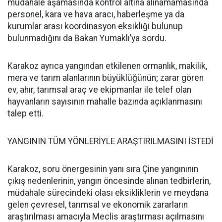
müdahale aşamasında kontrol altına alınamamasında
personel, kara ve hava aracı, haberleşme ya da
kurumlar arası koordinasyon eksikliği bulunup
bulunmadığını da Bakan Yumaklı’ya sordu.
Karakoz ayrıca yangından etkilenen ormanlık, makilik,
mera ve tarım alanlarının büyüklüğünün; zarar gören
ev, ahır, tarımsal araç ve ekipmanlar ile telef olan
hayvanların sayısının mahalle bazında açıklanmasını
talep etti.
YANGININ TÜM YÖNLERİYLE ARAŞTIRILMASINI İSTEDİ
Karakoz, soru önergesinin yanı sıra Çine yangınının
çıkış nedenlerinin, yangın öncesinde alınan tedbirlerin,
müdahale sürecindeki olası eksikliklerin ve meydana
gelen çevresel, tarımsal ve ekonomik zararların
araştırılması amacıyla Meclis araştırması açılmasını