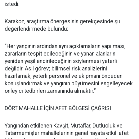
istedi.
Karakoz, araştırma önergesinin gerekçesinde şu
değerlendirmede bulundu:
“Her yangının ardından aynı açıklamaların yapılması,
zararların tespit edileceğinin ve yanan alanların
yeniden yeşillendirileceğinin söylenmesi yeterli
değildir. Asıl görev; bilimsel risk analizlerini
hazırlamak, yeterli personel ve ekipmanı önceden
konuşlandırmak ve yangının büyümesini engelleyecek
önleyici tedbirleri zamanında almaktır.”
DÖRT MAHALLE İÇİN AFET BÖLGESİ ÇAĞRISI
Yangından etkilenen Kavşit, Mutaflar, Dutluoluk ve
Tatarmemişler mahallelerinin genel hayata etkili afet