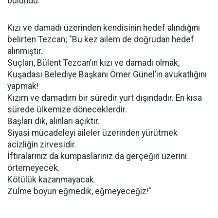
bulundu.
Kızı ve damadı üzerinden kendisinin hedef alındığını
belirten Tezcan; "Bu kez ailem de doğrudan hedef
alınmıştır.
Suçları, Bülent Tezcan’ın kızı ve damadı olmak,
Kuşadası Belediye Başkanı Ömer Günel’in avukatlığını
yapmak!
Kızım ve damadım bir süredir yurt dışındadır. En kısa
sürede ülkemize döneceklerdir.
Başları dik, alınları açıktır.
Siyasi mücadeleyi aileler üzerinden yürütmek
acizliğin zirvesidir.
İftiralarınız da kumpaslarınız da gerçeğin üzerini
örtemeyecek.
Kötülük kazanmayacak.
Zulme boyun eğmedik, eğmeyeceğiz!"