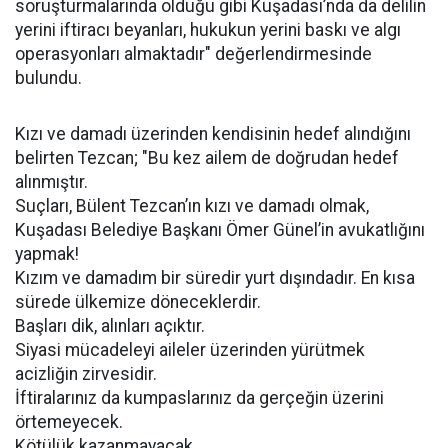
soruşturmalarında olduğu gibi Kuşadası’nda da delilin
yerini iftiracı beyanları, hukukun yerini baskı ve algı
operasyonları almaktadır" değerlendirmesinde
bulundu.
Kızı ve damadı üzerinden kendisinin hedef alındığını
belirten Tezcan; "Bu kez ailem de doğrudan hedef
alınmıştır.
Suçları, Bülent Tezcan’ın kızı ve damadı olmak,
Kuşadası Belediye Başkanı Ömer Günel’in avukatlığını
yapmak!
Kızım ve damadım bir süredir yurt dışındadır. En kısa
sürede ülkemize döneceklerdir.
Başları dik, alınları açıktır.
Siyasi mücadeleyi aileler üzerinden yürütmek
acizliğin zirvesidir.
İftiralarınız da kumpaslarınız da gerçeğin üzerini
örtemeyecek.
Kötülük kazanmayacak.