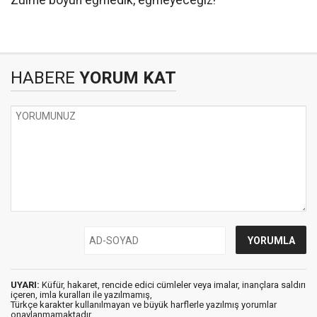
Zulme boyun eğmedik, eğmeyeceğiz!"
HABERE
YORUM KAT
UYARI:
Küfür, hakaret, rencide edici cümleler veya imalar, inançlara saldırı
içeren, imla kuralları ile yazılmamış,
Türkçe karakter kullanılmayan ve büyük harflerle yazılmış yorumlar
onaylanmamaktadır.