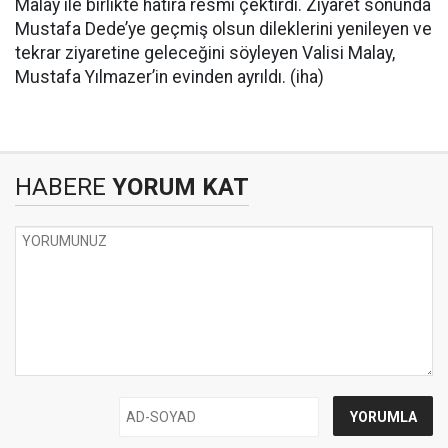
Malay ile birlikte hatıra resmi çektirdi. Ziyaret sonunda
Mustafa Dede’ye geçmiş olsun dileklerini yenileyen ve
tekrar ziyaretine geleceğini söyleyen Valisi Malay,
Mustafa Yılmazer’in evinden ayrıldı. (iha)
HABERE
YORUM KAT