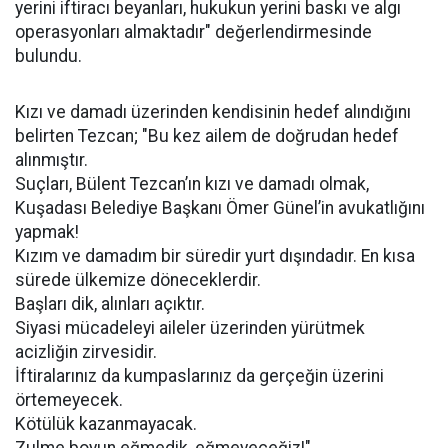
yerini iftiracı beyanları, hukukun yerini baskı ve algı
operasyonları almaktadır" değerlendirmesinde
bulundu.
Kızı ve damadı üzerinden kendisinin hedef alındığını
belirten Tezcan; "Bu kez ailem de doğrudan hedef
alınmıştır.
Suçları, Bülent Tezcan’ın kızı ve damadı olmak,
Kuşadası Belediye Başkanı Ömer Günel’in avukatlığını
yapmak!
Kızım ve damadım bir süredir yurt dışındadır. En kısa
sürede ülkemize döneceklerdir.
Başları dik, alınları açıktır.
Siyasi mücadeleyi aileler üzerinden yürütmek
acizliğin zirvesidir.
İftiralarınız da kumpaslarınız da gerçeğin üzerini
örtemeyecek.
Kötülük kazanmayacak.