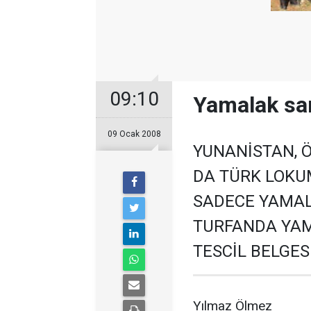
09:10
Yamalak sar
09 Ocak 2008
YUNANİSTAN, 
DA TÜRK LOKU
SADECE YAMAL
TURFANDA YAM
TESCİL BELGES
Yılmaz Ölmez