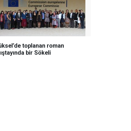
üksel’de toplanan roman
lıştayında bir Sökeli