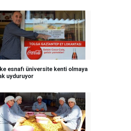
ke esnafı üniversite kenti olmaya
ak uyduruyor