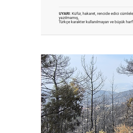
UYARI:
Küfür, hakaret, rencide edici cümleler 
yazılmamış,
Türkçe karakter kullanılmayan ve büyük har