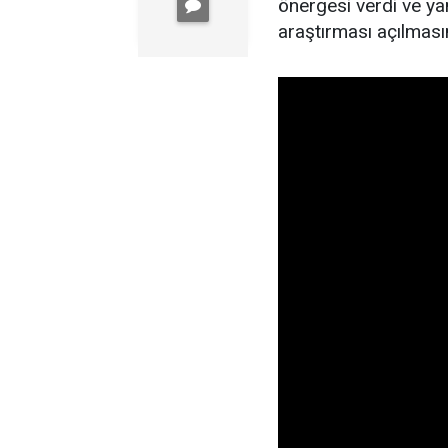
önergesi verdi ve yan
araştırması açılmasın