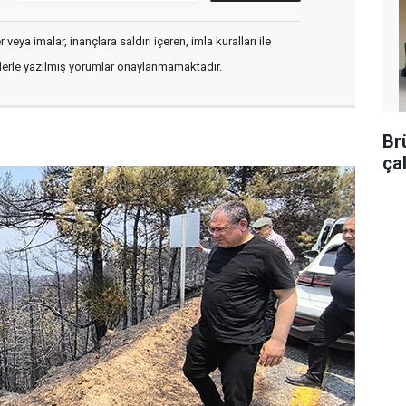
veya imalar, inançlara saldırı içeren, imla kuralları ile
flerle yazılmış yorumlar onaylanmamaktadır.
Br
ça