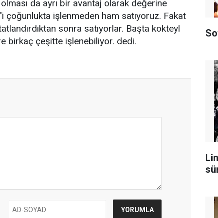
 olması da ayrı bir avantaj olarak değerine
n"i çoğunlukta işlenmeden ham satıyoruz. Fakat
atlandırdıktan sonra satıyorlar. Başta kokteyl
So
 birkaç çeşitte işlenebiliyor. dedi.
Lin
sü