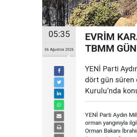
05:35
EVRİM KAR
TBMM GÜND
06 Ağustos 2026
YENİ Parti Aydın
dört gün süren 
Kurulu’nda kon
YENİ Parti Aydın Mil
orman yangınıyla il
Orman Bakanı İbrahim