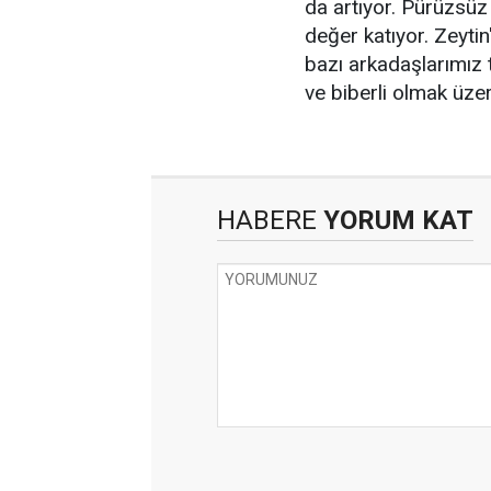
da artıyor. Pürüzsüz
değer katıyor. Zeyti
bazı arkadaşlarımız t
ve biberli olmak üzere
HABERE
YORUM KAT