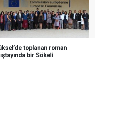
üksel’de toplanan roman
lıştayında bir Sökeli