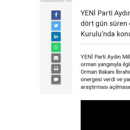
YENİ Parti Aydın
dört gün süren 
Kurulu’nda kon
YENİ Parti Aydın Mil
orman yangınıyla il
Orman Bakanı İbrahim
önergesi verdi ve yan
araştırması açılmasın