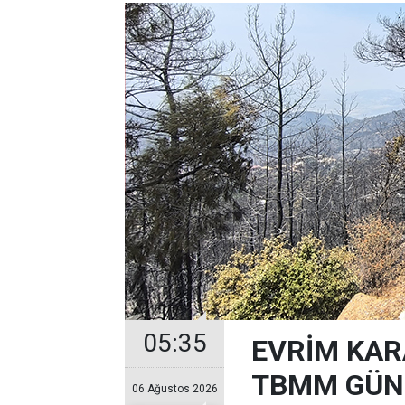
05:35
EVRİM KAR
TBMM GÜND
06 Ağustos 2026