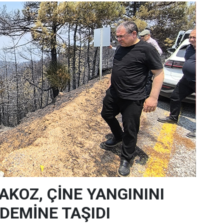
AKOZ, ÇİNE YANGININI
EMİNE TAŞIDI