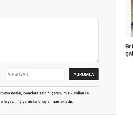
Br
ça
veya imalar, inançlara saldırı içeren, imla kuralları ile
flerle yazılmış yorumlar onaylanmamaktadır.