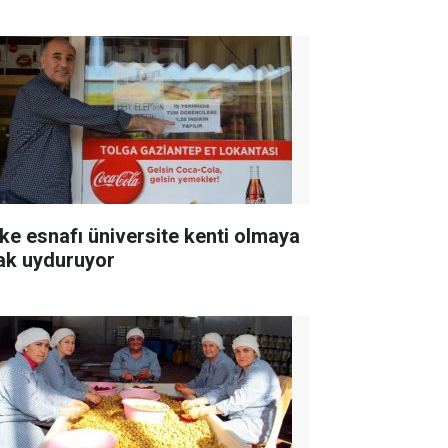
ke esnafı üniversite kenti olmaya
ak uyduruyor