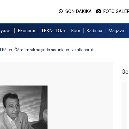
SON DAKİKA
FOTO GALER
iyaset
Ekonomi
TEKNOLOJi
Spor
Kadınca
Magazin
 Eğitim Öğretim yılı başında sorunlarımız katlanarak
Ge