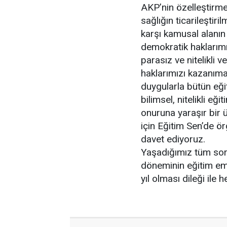
AKP’nin özelleştirmec
sağlığın ticarileştir
karşı kamusal alanın
demokratik haklarımız
parasız ve nitelikli 
haklarımızı kazanım
duygularla bütün eği
bilimsel, nitelikli eği
onuruna yaraşır bir 
için Eğitim Sen’de ö
davet ediyoruz.
Yaşadığımız tüm sor
döneminin eğitim em
yıl olması dileği ile