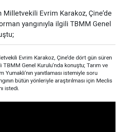
 Milletvekili Evrim Karakoz, Çine’de
orman yangınıyla ilgili TBMM Genel
uştu;
letvekili Evrim Karakoz, Çine’de dört gün süren
gili TBMM Genel Kurulu’nda konuştu; Tarım ve
 Yumaklı’nın yanıtlaması istemiyle soru
gının bütün yönleriyle araştırılması için Meclis
ı istedi.