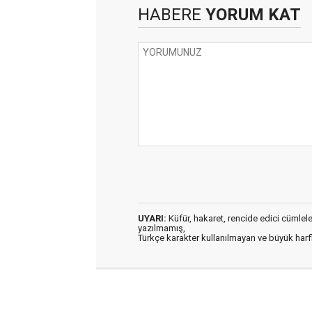
HABERE
YORUM KAT
UYARI:
Küfür, hakaret, rencide edici cümleler 
yazılmamış,
Türkçe karakter kullanılmayan ve büyük har