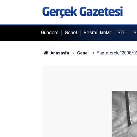
Gündem
Genel
Resmi İlanlar
STO
S
Anasayfa
Genel
Yaptaterek, “2008/09