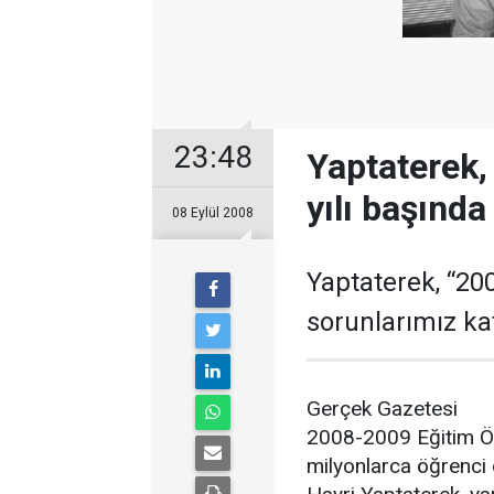
23:48
Yaptaterek,
yılı başınd
08 Eylül 2008
Yaptaterek, “20
sorunlarımız ka
Gerçek Gazetesi
2008-2009 Eğitim Öğr
milyonlarca öğrenci 