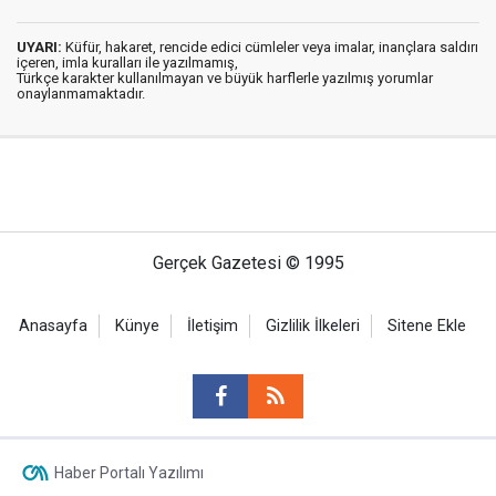
UYARI:
Küfür, hakaret, rencide edici cümleler veya imalar, inançlara saldırı
içeren, imla kuralları ile yazılmamış,
Türkçe karakter kullanılmayan ve büyük harflerle yazılmış yorumlar
onaylanmamaktadır.
Gerçek Gazetesi © 1995
Anasayfa
Künye
İletişim
Gizlilik İlkeleri
Sitene Ekle
Haber Portalı Yazılımı