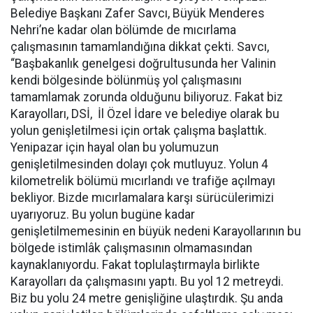
Belediye Başkanı Zafer Savcı, Büyük Menderes
Nehri’ne kadar olan bölümde de mıcırlama
çalışmasının tamamlandığına dikkat çekti. Savcı,
“Başbakanlık genelgesi doğrultusunda her Valinin
kendi bölgesinde bölünmüş yol çalışmasını
tamamlamak zorunda olduğunu biliyoruz. Fakat biz
Karayolları, DSİ, İl Özel İdare ve belediye olarak bu
yolun genişletilmesi için ortak çalışma başlattık.
Yenipazar için hayal olan bu yolumuzun
genişletilmesinden dolayı çok mutluyuz. Yolun 4
kilometrelik bölümü mıcırlandı ve trafiğe açılmayı
bekliyor. Bizde mıcırlamalara karşı sürücülerimizi
uyarıyoruz. Bu yolun bugüne kadar
genişletilmemesinin en büyük nedeni Karayollarının bu
bölgede istimlâk çalışmasının olmamasından
kaynaklanıyordu. Fakat toplulaştırmayla birlikte
Karayolları da çalışmasını yaptı. Bu yol 12 metreydi.
Biz bu yolu 24 metre genişliğine ulaştırdık. Şu anda