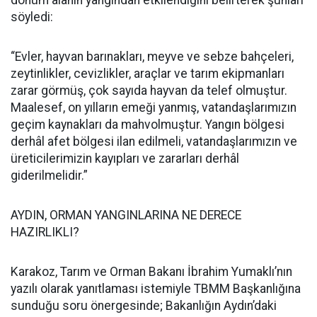
dönüm alanın yangından etkilendiğini belirterek şunları
söyledi:
“Evler, hayvan barınakları, meyve ve sebze bahçeleri,
zeytinlikler, cevizlikler, araçlar ve tarım ekipmanları
zarar görmüş, çok sayıda hayvan da telef olmuştur.
Maalesef, on yılların emeği yanmış, vatandaşlarımızın
geçim kaynakları da mahvolmuştur. Yangın bölgesi
derhâl afet bölgesi ilan edilmeli, vatandaşlarımızın ve
üreticilerimizin kayıpları ve zararları derhâl
giderilmelidir.”
AYDIN, ORMAN YANGINLARINA NE DERECE
HAZIRLIKLI?
Karakoz, Tarım ve Orman Bakanı İbrahim Yumaklı’nın
yazılı olarak yanıtlaması istemiyle TBMM Başkanlığına
sunduğu soru önergesinde; Bakanlığın Aydın’daki