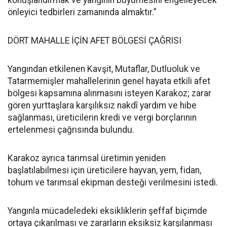
konuşlandırmak ve yangının büyümesini engelleyecek
önleyici tedbirleri zamanında almaktır.”
DÖRT MAHALLE İÇİN AFET BÖLGESİ ÇAĞRISI
Yangından etkilenen Kavşit, Mutaflar, Dutluoluk ve
Tatarmemişler mahallelerinin genel hayata etkili afet
bölgesi kapsamına alınmasını isteyen Karakoz; zarar
gören yurttaşlara karşılıksız nakdî yardım ve hibe
sağlanması, üreticilerin kredi ve vergi borçlarının
ertelenmesi çağrısında bulundu.
Karakoz ayrıca tarımsal üretimin yeniden
başlatılabilmesi için üreticilere hayvan, yem, fidan,
tohum ve tarımsal ekipman desteği verilmesini istedi.
Yangınla mücadeledeki eksikliklerin şeffaf biçimde
ortaya çıkarılması ve zararların eksiksiz karşılanması