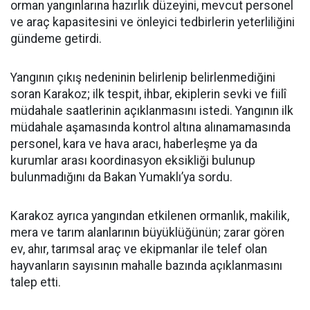
orman yangınlarına hazırlık düzeyini, mevcut personel
ve araç kapasitesini ve önleyici tedbirlerin yeterliliğini
gündeme getirdi.
Yangının çıkış nedeninin belirlenip belirlenmediğini
soran Karakoz; ilk tespit, ihbar, ekiplerin sevki ve fiilî
müdahale saatlerinin açıklanmasını istedi. Yangının ilk
müdahale aşamasında kontrol altına alınamamasında
personel, kara ve hava aracı, haberleşme ya da
kurumlar arası koordinasyon eksikliği bulunup
bulunmadığını da Bakan Yumaklı’ya sordu.
Karakoz ayrıca yangından etkilenen ormanlık, makilik,
mera ve tarım alanlarının büyüklüğünün; zarar gören
ev, ahır, tarımsal araç ve ekipmanlar ile telef olan
hayvanların sayısının mahalle bazında açıklanmasını
talep etti.