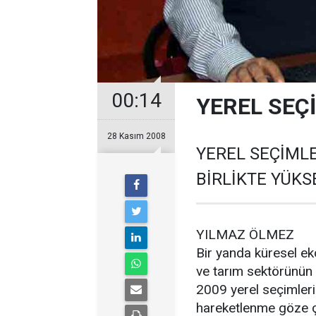
00:14
YEREL SEÇ
28 Kasım 2008
YEREL SEÇİMLE
BİRLİKTE YÜKS
YILMAZ ÖLMEZ
Bir yanda küresel eko
ve tarım sektörünün 
2009 yerel seçimlerin
hareketlenme göze ça