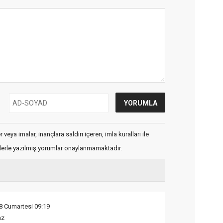
veya imalar, inançlara saldırı içeren, imla kuralları ile
flerle yazılmış yorumlar onaylanmamaktadır.
8 Cumartesi 09:19
az