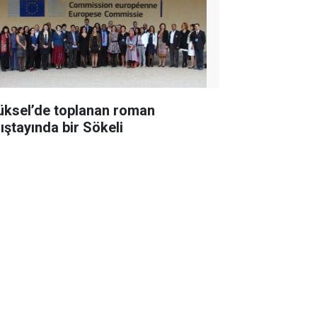
üksel’de toplanan roman
lıştayında bir Sökeli