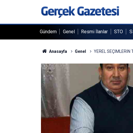
Gündem
Genel
Resmi İlanlar
STO
S
Anasayfa
Genel
YEREL SEÇİMLERİN