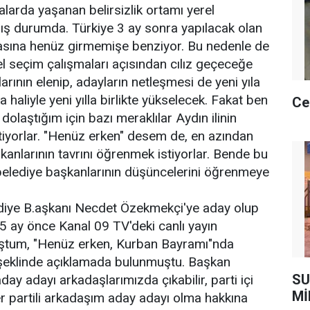
alarda yaşanan belirsizlik ortamı yerel
ış durumda. Türkiye 3 ay sonra yapılacak olan
vasına henüz girmemişe benziyor. Bu nedenle de
 seçim çalışmaları açısından cılız geçeceğe
rının elenip, adayların netleşmesi de yeni yıla
haliyle yeni yılla birlikte yükselecek. Fakat ben
Ce
ş dolaştığım için bazı meraklılar Aydın ilinin
tiyorlar. "Henüz erken" desem de, en azından
anlarının tavrını öğrenmek istiyorlar. Bende bu
elediye başkanlarının düşüncelerini öğrenmeye
ediye B.aşkanı Necdet Özekmekçi'ye aday olup
,5 ay önce Kanal 09 TV'deki canlı yayın
tum, "Henüz erken, Kurban Bayramı"nda
" şeklinde açıklamada bulunmuştu. Başkan
SU
ay adayı arkadaşlarımızda çıkabilir, parti içi
Mİ
r partili arkadaşım aday adayı olma hakkına