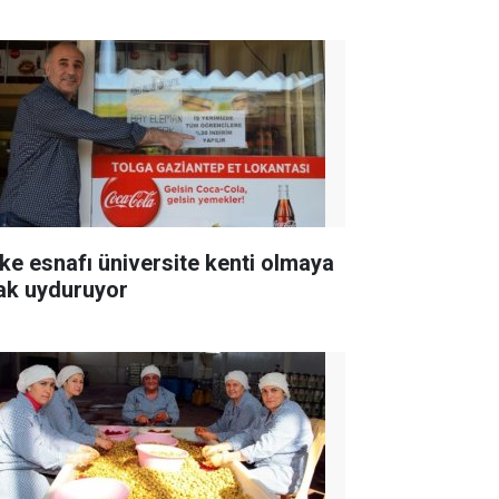
ke esnafı üniversite kenti olmaya
ak uyduruyor