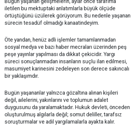
Bugün yaşanan gelişmelerin, aylar önce tarafıma
iletilen bu mektuptaki anlatımlarla büyük ölçüde
örtüştüğünü üzülerek görüyorum. Bu nedenle yaşanan
sürecin tesadüf olmadığı kanaatindeyim.
Öte yandan, henüz adli işlemler tamamlanmadan
sosyal medya ve bazı haber mecraları üzerinden peş
peşe yayınlar yapılması da dikkat çekicidir. Yargı
süreci sonuçlanmadan insanların suçlu ilan edilmesi,
masumiyet karinesini zedeleyen son derece sakıncalı
bir yaklaşımdır.
Bugün yaşananlar yalnızca gözaltına alınan kişileri
değil, ailelerini, yakınlarını ve toplumun adalet
duygusunu da yaralamaktadır. Hukuk devleti, önceden
oluşturulmuş algılarla değil; somut deliller, tarafsız
soruşturmalar ve adil yargılamalarla ayakta kalır.