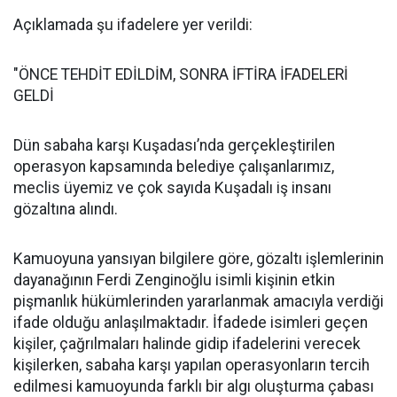
Açıklamada şu ifadelere yer verildi:
"ÖNCE TEHDİT EDİLDİM, SONRA İFTİRA İFADELERİ
GELDİ
Dün sabaha karşı Kuşadası’nda gerçekleştirilen
operasyon kapsamında belediye çalışanlarımız,
meclis üyemiz ve çok sayıda Kuşadalı iş insanı
gözaltına alındı.
Kamuoyuna yansıyan bilgilere göre, gözaltı işlemlerinin
dayanağının Ferdi Zenginoğlu isimli kişinin etkin
pişmanlık hükümlerinden yararlanmak amacıyla verdiği
ifade olduğu anlaşılmaktadır. İfadede isimleri geçen
kişiler, çağrılmaları halinde gidip ifadelerini verecek
kişilerken, sabaha karşı yapılan operasyonların tercih
edilmesi kamuoyunda farklı bir algı oluşturma çabası