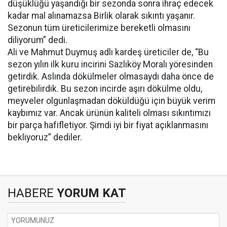
düşüklüğü yaşandığı bir sezonda sonra ihraç edecek
kadar mal alınamazsa Birlik olarak sıkıntı yaşanır.
Sezonun tüm üreticilerimize bereketli olmasını
diliyorum” dedi.
Ali ve Mahmut Duymuş adlı kardeş üreticiler de, “Bu
sezon yılın ilk kuru incirini Sazlıköy Moralı yöresinden
getirdik. Aslında dökülmeler olmasaydı daha önce de
getirebilirdik. Bu sezon incirde aşırı dökülme oldu,
meyveler olgunlaşmadan döküldüğü için büyük verim
kaybımız var. Ancak ürünün kaliteli olması sıkıntımızı
bir parça hafifletiyor. Şimdi iyi bir fiyat açıklanmasını
bekliyoruz” dediler.
HABERE
YORUM KAT