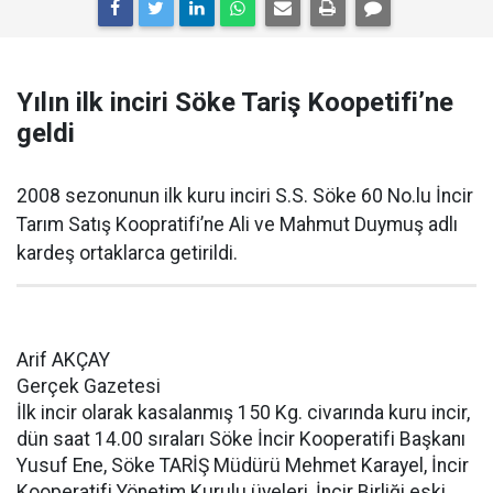
Yılın ilk inciri Söke Tariş Koopetifi’ne
geldi
2008 sezonunun ilk kuru inciri S.S. Söke 60 No.lu İncir
Tarım Satış Koopratifi’ne Ali ve Mahmut Duymuş adlı
kardeş ortaklarca getirildi.
Arif AKÇAY
Gerçek Gazetesi
İlk incir olarak kasalanmış 150 Kg. civarında kuru incir,
dün saat 14.00 sıraları Söke İncir Kooperatifi Başkanı
Yusuf Ene, Söke TARİŞ Müdürü Mehmet Karayel, İncir
Kooperatifi Yönetim Kurulu üyeleri, İncir Birliği eski