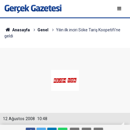
Anasayfa
Genel
Yılın ilk inciri Söke Tariş Koopetifi’ne
geldi
12 Ağustos 2008
10:48