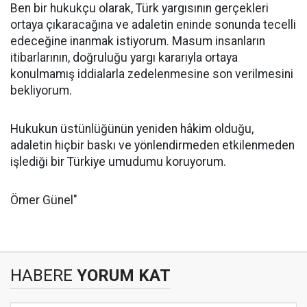
Ben bir hukukçu olarak, Türk yargısının gerçekleri
ortaya çıkaracağına ve adaletin eninde sonunda tecelli
edeceğine inanmak istiyorum. Masum insanların
itibarlarının, doğruluğu yargı kararıyla ortaya
konulmamış iddialarla zedelenmesine son verilmesini
bekliyorum.
Hukukun üstünlüğünün yeniden hâkim olduğu,
adaletin hiçbir baskı ve yönlendirmeden etkilenmeden
işlediği bir Türkiye umudumu koruyorum.
Ömer Günel"
HABERE
YORUM KAT