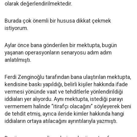
olarak değerlendirilmektedir.
Burada çok önemli bir hususa dikkat çekmek
istiyorum.
Aylar önce bana gönderilen bir mektupta, bugün
yaşanan operasyonların senaryosu adım adım
anlatılmıştı.
Ferdi Zenginoğlu tarafından bana ulaştırılan mektupta,
kendisine baskı yapıldığı, belirli kişiler hakkında ifade
vermesi yönünde vaat ve tehditlerle yönlendirildiği
iddiaları yer alıyordu. Aynı mektupta, istediği parayı
vermemem halinde “itirafçı olacağını” söyleyerek beni
de tehdit etmiş, ayrıca ileride kimler hakkında hangi
iddiaların ortaya atılacağını ayrıntılarıyla yazmıştı.