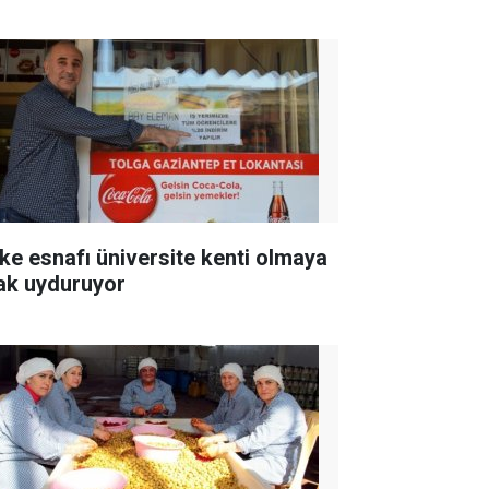
ke esnafı üniversite kenti olmaya
ak uyduruyor