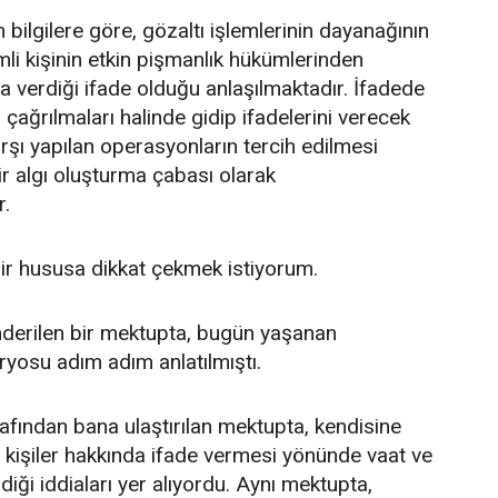
ilgilere göre, gözaltı işlemlerinin dayanağının
mli kişinin etkin pişmanlık hükümlerinden
 verdiği ifade olduğu anlaşılmaktadır. İfadede
, çağrılmaları halinde gidip ifadelerini verecek
rşı yapılan operasyonların tercih edilmesi
r algı oluşturma çabası olarak
r.
ir hususa dikkat çekmek istiyorum.
derilen bir mektupta, bugün yaşanan
yosu adım adım anlatılmıştı.
afından bana ulaştırılan mektupta, kendisine
rli kişiler hakkında ifade vermesi yönünde vaat ve
ldiği iddiaları yer alıyordu. Aynı mektupta,