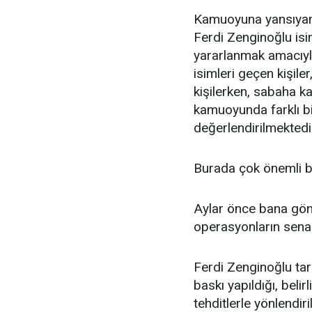
Kamuoyuna yansıyan b
Ferdi Zenginoğlu isi
yararlanmak amacıyla
isimleri geçen kişiler
kişilerken, sabaha ka
kamuoyunda farklı bi
değerlendirilmektedi
Burada çok önemli b
Aylar önce bana gön
operasyonların senar
Ferdi Zenginoğlu tar
baskı yapıldığı, beli
tehditlerle yönlendiri