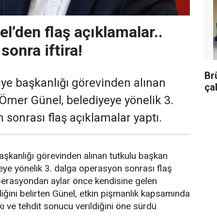
l’den flaş açıklamalar..
sonra iftira!
Br
ye başkanlığı görevinden alınan
ça
Ömer Günel, belediyeye yönelik 3.
 sonrası flaş açıklamalar yaptı.
şkanlığı görevinden alınan tutkulu başkan
ye yönelik 3. dalga operasyon sonrası flaş
Operasyondan aylar önce kendisine gelen
diğini belirten Günel, etkin pişmanlık kapsamında
kı ve tehdit sonucu verildiğini öne sürdü