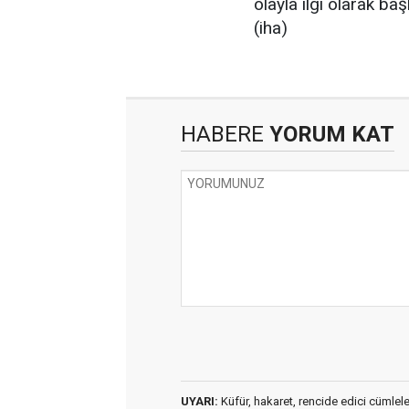
olayla ilgi olarak baş
(iha)
HABERE
YORUM KAT
UYARI:
Küfür, hakaret, rencide edici cümleler 