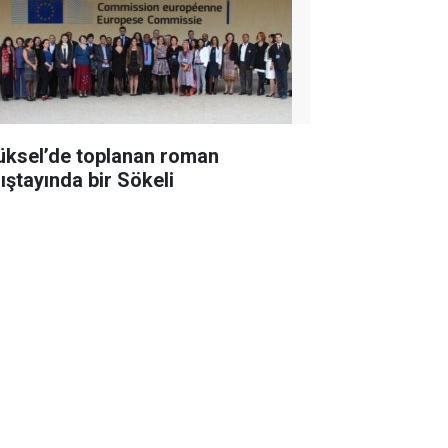
üksel’de toplanan roman
lıştayında bir Sökeli