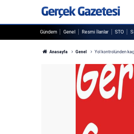
Gündem
Genel
Resmi İlanlar
STO
S
Anasayfa
Genel
Yol kontrolünden kaç