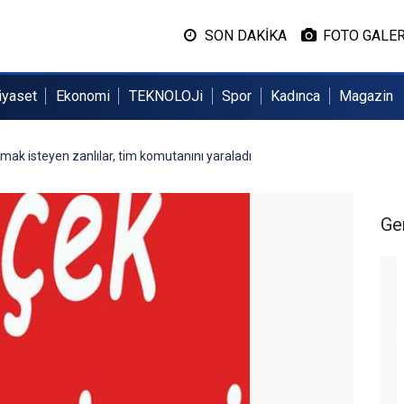
SON DAKİKA
FOTO GALER
iyaset
Ekonomi
TEKNOLOJi
Spor
Kadınca
Magazin
mak isteyen zanlılar, tim komutanını yaraladı
Ge