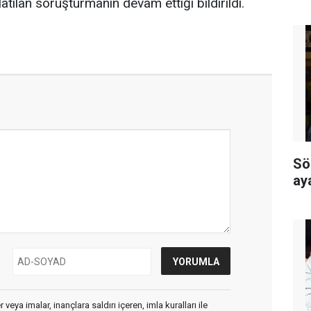
latılan soruşturmanın devam ettiği bildirildi.
Sö
ay
veya imalar, inançlara saldırı içeren, imla kuralları ile