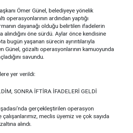
aşkanı Ömer Günel, belediyeye yönelik
ltı operasyonlarının ardından yaptığı
manın dayanağı olduğu belirtilen ifadelerin
da alındığını öne sürdü. Aylar önce kendisine
pta bugün yaşanan sürecin ayrıntılarıyla
eden Günel, gözaltı operasyonlarının kamuoyunda
çladığını savundu.
re yer verildi:
DİM, SONRA İFTİRA İFADELERİ GELDİ
şadası’nda gerçekleştirilen operasyon
 çalışanlarımız, meclis üyemiz ve çok sayıda
altına alındı.