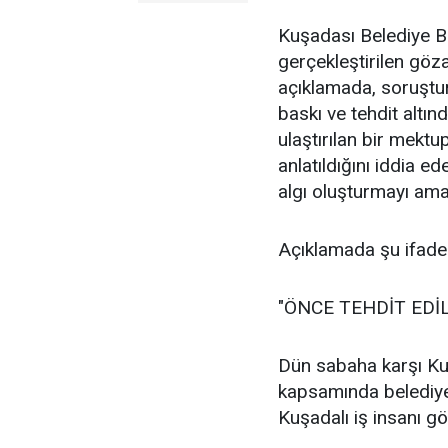
Kuşadası Belediye B
gerçekleştirilen göza
açıklamada, soruştur
baskı ve tehdit altın
ulaştırılan bir mektu
anlatıldığını iddia 
algı oluşturmayı ama
Açıklamada şu ifadele
"ÖNCE TEHDİT EDİL
Dün sabaha karşı Ku
kapsamında belediye
Kuşadalı iş insanı göz