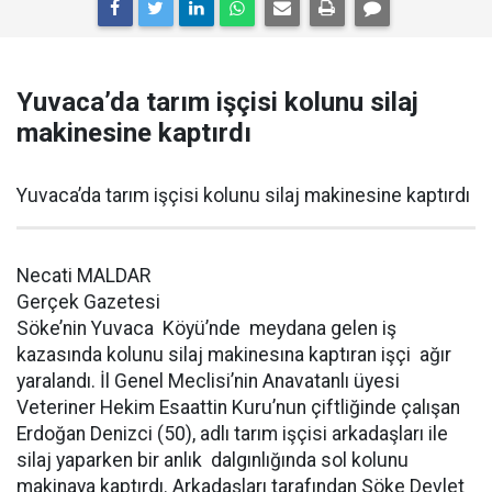
Yuvaca’da tarım işçisi kolunu silaj
makinesine kaptırdı
Yuvaca’da tarım işçisi kolunu silaj makinesine kaptırdı
Necati MALDAR
Gerçek Gazetesi
Söke’nin Yuvaca Köyü’nde meydana gelen iş
kazasında kolunu silaj makinesına kaptıran işçi ağır
yaralandı. İl Genel Meclisi’nin Anavatanlı üyesi
Veteriner Hekim Esaattin Kuru’nun çiftliğinde çalışan
Erdoğan Denizci (50), adlı tarım işçisi arkadaşları ile
silaj yaparken bir anlık dalgınlığında sol kolunu
makinaya kaptırdı. Arkadaşları tarafından Söke Devlet