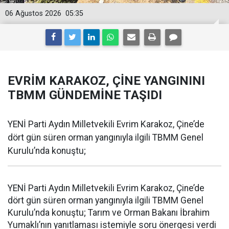
06 Ağustos 2026
05:35
EVRİM KARAKOZ, ÇİNE YANGININI
TBMM GÜNDEMİNE TAŞIDI
YENİ Parti Aydın Milletvekili Evrim Karakoz, Çine’de
dört gün süren orman yangınıyla ilgili TBMM Genel
Kurulu’nda konuştu;
YENİ Parti Aydın Milletvekili Evrim Karakoz, Çine’de
dört gün süren orman yangınıyla ilgili TBMM Genel
Kurulu’nda konuştu; Tarım ve Orman Bakanı İbrahim
Yumaklı’nın yanıtlaması istemiyle soru önergesi verdi