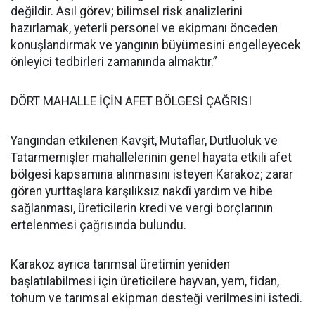
değildir. Asıl görev; bilimsel risk analizlerini
hazırlamak, yeterli personel ve ekipmanı önceden
konuşlandırmak ve yangının büyümesini engelleyecek
önleyici tedbirleri zamanında almaktır.”
DÖRT MAHALLE İÇİN AFET BÖLGESİ ÇAĞRISI
Yangından etkilenen Kavşit, Mutaflar, Dutluoluk ve
Tatarmemişler mahallelerinin genel hayata etkili afet
bölgesi kapsamına alınmasını isteyen Karakoz; zarar
gören yurttaşlara karşılıksız nakdî yardım ve hibe
sağlanması, üreticilerin kredi ve vergi borçlarının
ertelenmesi çağrısında bulundu.
Karakoz ayrıca tarımsal üretimin yeniden
başlatılabilmesi için üreticilere hayvan, yem, fidan,
tohum ve tarımsal ekipman desteği verilmesini istedi.