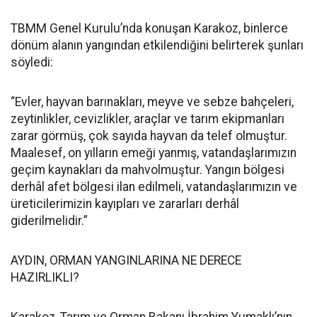
TBMM Genel Kurulu’nda konuşan Karakoz, binlerce
dönüm alanın yangından etkilendiğini belirterek şunları
söyledi:
“Evler, hayvan barınakları, meyve ve sebze bahçeleri,
zeytinlikler, cevizlikler, araçlar ve tarım ekipmanları
zarar görmüş, çok sayıda hayvan da telef olmuştur.
Maalesef, on yılların emeği yanmış, vatandaşlarımızın
geçim kaynakları da mahvolmuştur. Yangın bölgesi
derhâl afet bölgesi ilan edilmeli, vatandaşlarımızın ve
üreticilerimizin kayıpları ve zararları derhâl
giderilmelidir.”
AYDIN, ORMAN YANGINLARINA NE DERECE
HAZIRLIKLI?