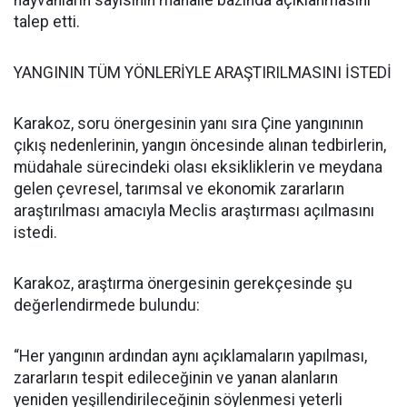
hayvanların sayısının mahalle bazında açıklanmasını
talep etti.
YANGININ TÜM YÖNLERİYLE ARAŞTIRILMASINI İSTEDİ
Karakoz, soru önergesinin yanı sıra Çine yangınının
çıkış nedenlerinin, yangın öncesinde alınan tedbirlerin,
müdahale sürecindeki olası eksikliklerin ve meydana
gelen çevresel, tarımsal ve ekonomik zararların
araştırılması amacıyla Meclis araştırması açılmasını
istedi.
Karakoz, araştırma önergesinin gerekçesinde şu
değerlendirmede bulundu:
“Her yangının ardından aynı açıklamaların yapılması,
zararların tespit edileceğinin ve yanan alanların
yeniden yeşillendirileceğinin söylenmesi yeterli