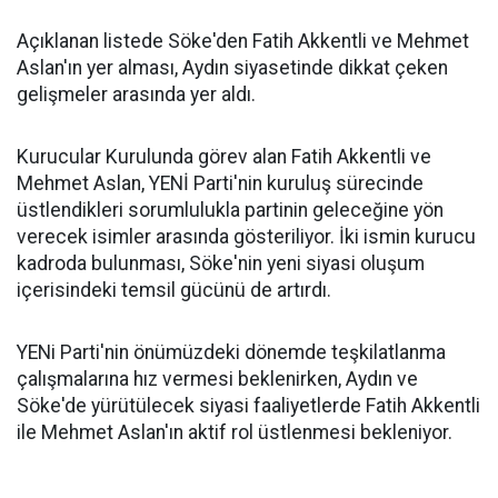
Açıklanan listede Söke'den Fatih Akkentli ve Mehmet
Aslan'ın yer alması, Aydın siyasetinde dikkat çeken
gelişmeler arasında yer aldı.
Kurucular Kurulunda görev alan Fatih Akkentli ve
Mehmet Aslan, YENİ Parti'nin kuruluş sürecinde
üstlendikleri sorumlulukla partinin geleceğine yön
verecek isimler arasında gösteriliyor. İki ismin kurucu
kadroda bulunması, Söke'nin yeni siyasi oluşum
içerisindeki temsil gücünü de artırdı.
YENi Parti'nin önümüzdeki dönemde teşkilatlanma
çalışmalarına hız vermesi beklenirken, Aydın ve
Söke'de yürütülecek siyasi faaliyetlerde Fatih Akkentli
ile Mehmet Aslan'ın aktif rol üstlenmesi bekleniyor.