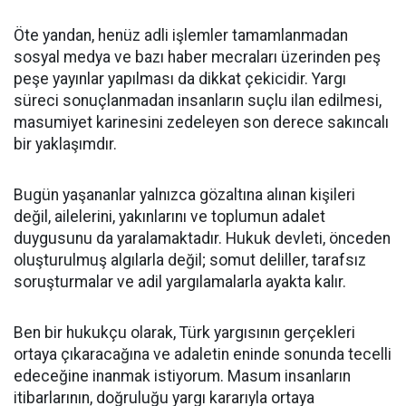
Öte yandan, henüz adli işlemler tamamlanmadan
sosyal medya ve bazı haber mecraları üzerinden peş
peşe yayınlar yapılması da dikkat çekicidir. Yargı
süreci sonuçlanmadan insanların suçlu ilan edilmesi,
masumiyet karinesini zedeleyen son derece sakıncalı
bir yaklaşımdır.
Bugün yaşananlar yalnızca gözaltına alınan kişileri
değil, ailelerini, yakınlarını ve toplumun adalet
duygusunu da yaralamaktadır. Hukuk devleti, önceden
oluşturulmuş algılarla değil; somut deliller, tarafsız
soruşturmalar ve adil yargılamalarla ayakta kalır.
Ben bir hukukçu olarak, Türk yargısının gerçekleri
ortaya çıkaracağına ve adaletin eninde sonunda tecelli
edeceğine inanmak istiyorum. Masum insanların
itibarlarının, doğruluğu yargı kararıyla ortaya