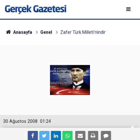
Anasayfa
Genel
Zafer Türk Milleti’nindir
30 Ağustos 2008
01:24