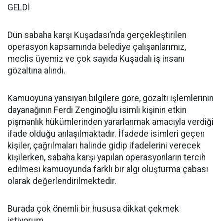
GELDİ
Dün sabaha karşı Kuşadası’nda gerçekleştirilen
operasyon kapsamında belediye çalışanlarımız,
meclis üyemiz ve çok sayıda Kuşadalı iş insanı
gözaltına alındı.
Kamuoyuna yansıyan bilgilere göre, gözaltı işlemlerinin
dayanağının Ferdi Zenginoğlu isimli kişinin etkin
pişmanlık hükümlerinden yararlanmak amacıyla verdiği
ifade olduğu anlaşılmaktadır. İfadede isimleri geçen
kişiler, çağrılmaları halinde gidip ifadelerini verecek
kişilerken, sabaha karşı yapılan operasyonların tercih
edilmesi kamuoyunda farklı bir algı oluşturma çabası
olarak değerlendirilmektedir.
Burada çok önemli bir hususa dikkat çekmek
istiyorum.