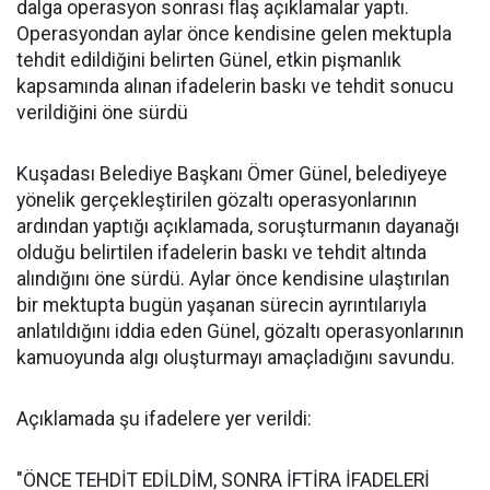
dalga operasyon sonrası flaş açıklamalar yaptı.
Operasyondan aylar önce kendisine gelen mektupla
tehdit edildiğini belirten Günel, etkin pişmanlık
kapsamında alınan ifadelerin baskı ve tehdit sonucu
verildiğini öne sürdü
Kuşadası Belediye Başkanı Ömer Günel, belediyeye
yönelik gerçekleştirilen gözaltı operasyonlarının
ardından yaptığı açıklamada, soruşturmanın dayanağı
olduğu belirtilen ifadelerin baskı ve tehdit altında
alındığını öne sürdü. Aylar önce kendisine ulaştırılan
bir mektupta bugün yaşanan sürecin ayrıntılarıyla
anlatıldığını iddia eden Günel, gözaltı operasyonlarının
kamuoyunda algı oluşturmayı amaçladığını savundu.
Açıklamada şu ifadelere yer verildi:
"ÖNCE TEHDİT EDİLDİM, SONRA İFTİRA İFADELERİ