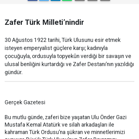
Zafer Türk Milleti’nindir
30 Ağustos 1922 tarihi, Türk Ulusunu esir etmek
isteyen emperyalist güçlere karşı; kadınıyla
çocuğuyla, ordusuyla topyekûn verdiği bir savaşın ve
ulusal benliğini kurtardığı ve Zafer Destanı’nın yazıldığı
gündür.
Gerçek Gazetesi
Bu mutlu günde, zaferi bize yaşatan Ulu Önder Gazi
Mustafa Kemal Atatürk ve silah arkadaşları ile
kahraman Türk Ordusu’na şükran ve minnetlerimizi