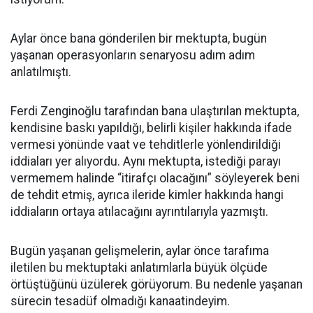
Aylar önce bana gönderilen bir mektupta, bugün
yaşanan operasyonların senaryosu adım adım
anlatılmıştı.
Ferdi Zenginoğlu tarafından bana ulaştırılan mektupta,
kendisine baskı yapıldığı, belirli kişiler hakkında ifade
vermesi yönünde vaat ve tehditlerle yönlendirildiği
iddiaları yer alıyordu. Aynı mektupta, istediği parayı
vermemem halinde “itirafçı olacağını” söyleyerek beni
de tehdit etmiş, ayrıca ileride kimler hakkında hangi
iddiaların ortaya atılacağını ayrıntılarıyla yazmıştı.
Bugün yaşanan gelişmelerin, aylar önce tarafıma
iletilen bu mektuptaki anlatımlarla büyük ölçüde
örtüştüğünü üzülerek görüyorum. Bu nedenle yaşanan
sürecin tesadüf olmadığı kanaatindeyim.