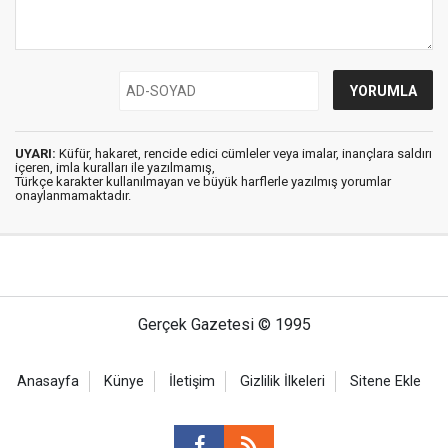
UYARI:
Küfür, hakaret, rencide edici cümleler veya imalar, inançlara saldırı
içeren, imla kuralları ile yazılmamış,
Türkçe karakter kullanılmayan ve büyük harflerle yazılmış yorumlar
onaylanmamaktadır.
Gerçek Gazetesi © 1995
Anasayfa
Künye
İletişim
Gizlilik İlkeleri
Sitene Ekle