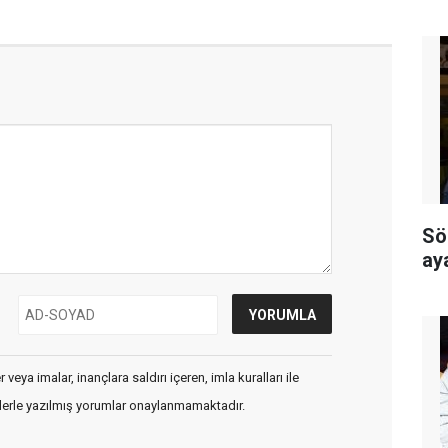
Sö
ay
veya imalar, inançlara saldırı içeren, imla kuralları ile
flerle yazılmış yorumlar onaylanmamaktadır.