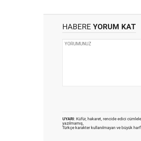
HABERE
YORUM KAT
UYARI:
Küfür, hakaret, rencide edici cümleler 
yazılmamış,
Türkçe karakter kullanılmayan ve büyük har