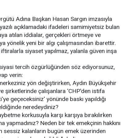
rgütü Adına Başkan Hasan Sargın imzasıyla
yazılı açıklamadaki ifadeleri samimiyetsiz bulan
ya atılan iddialar, gerçekleri örtmeye ve
 yönelik yeni bir algı çalışmasından ibarettir.
; iftiralarla siyaset yapılmaz, yalanla güven inşa
siyasi tercih özgürlüğünden söz ediyorsunuz,
ap verin:
 merkeziniz yön değiştirirken, Aydın Büyükşehir
e şirketlerinde çalışanlara 'CHP'den istifa
i'ye geçeceksiniz' yönünde baskı yapıldığı
eldiğinde neredeydiniz?
 kaybetme korkusuyla karşı karşıya bırakılırken
ma yapmadınız? Neden bir tek emekçinin hakkını
 sessiz kalanların bugün emek üzerinden