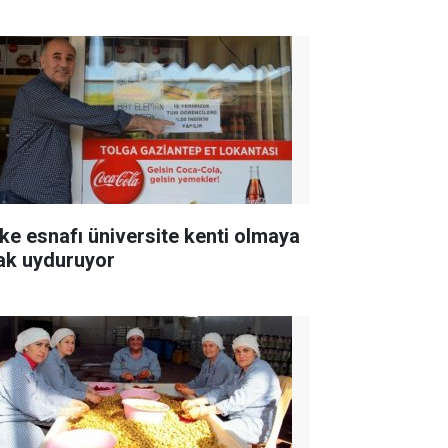
ke esnafı üniversite kenti olmaya
ak uyduruyor