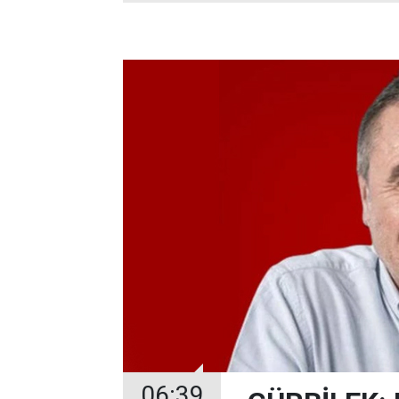
06:39