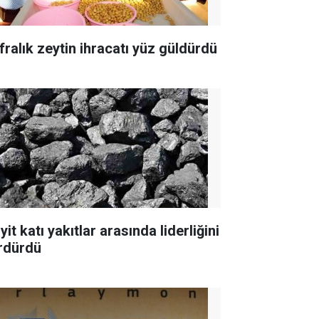
fralık zeytin ihracatı yüz güldürdü
yit katı yakıtlar arasında liderliğini
rdürdü