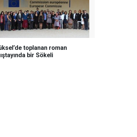
üksel’de toplanan roman
lıştayında bir Sökeli