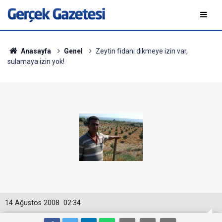
Anasayfa
Genel
Zeytin fidanı dikmeye izin var,
sulamaya izin yok!
14 Ağustos 2008
02:34