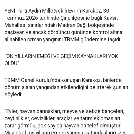
YENİ Parti Aydın Milletvekili Evrim Karakoz, 30
Temmuz 2026 tarihinde Çine ilçesine bağlı Kavşit
Mahallesi sınırlarındaki Madran Dağı bölgesinde
başlayan ve ancak dördüncü gününde kontrol altına
alınabilen orman yangınını TBMM gündemine taşıdı.
“ON YILLARIN EMEĞİ VE GEÇİM KAYNAKLARI YOK
OLDU”
TBMM Genel Kurulu’nda konuşan Karakoz, binlerce
dönüm alanın yangından etkilendiğini belirterek şunları
söyledi:
“Evler, hayvan barınakları, meyve ve sebze bahçeleri,
zeytinlikler, cevizlikler, araçlar ve tarım ekipmanları
zarar görmüş, çok sayıda hayvan da telef olmuştur.
Maalesef, on yılların emeği yanmış, vatandaşlarımızın