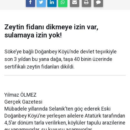
Zeytin fidanı dikmeye izin var,
sulamaya izin yok!
Söke’ye bağlı Doğanbey Köyü’nde devlet teşvikiyle
son 3 yıldan bu yana dağa, taşa 40 binin üzerinde
sertifikalı zeytin fidanları dikildi.
Yılmaz ÖLMEZ
Gerçek Gazetesi
Mübadele yıllarında Selanik’ten göç ederek Eski
Doğanbey Köyü’ne yerleşen ailelere Atatürk tarafından
4,5’ar dönüm tarla verilirken, köylüler tapulu arazilerine
ev yapamıyorlar, su kuyusu açamıyorlar.