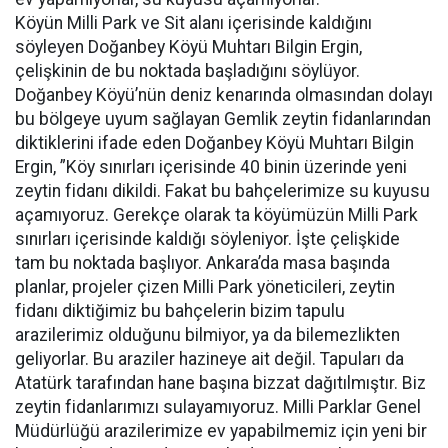
Köyün Milli Park ve Sit alanı içerisinde kaldığını
söyleyen Doğanbey Köyü Muhtarı Bilgin Ergin,
çelişkinin de bu noktada başladığını söylüyor.
Doğanbey Köyü’nün deniz kenarında olmasından dolayı
bu bölgeye uyum sağlayan Gemlik zeytin fidanlarından
diktiklerini ifade eden Doğanbey Köyü Muhtarı Bilgin
Ergin, ”Köy sınırları içerisinde 40 binin üzerinde yeni
zeytin fidanı dikildi. Fakat bu bahçelerimize su kuyusu
açamıyoruz. Gerekçe olarak ta köyümüzün Milli Park
sınırları içerisinde kaldığı söyleniyor. İşte çelişkide
tam bu noktada başlıyor. Ankara’da masa başında
planlar, projeler çizen Milli Park yöneticileri, zeytin
fidanı diktiğimiz bu bahçelerin bizim tapulu
arazilerimiz olduğunu bilmiyor, ya da bilemezlikten
geliyorlar. Bu araziler hazineye ait değil. Tapuları da
Atatürk tarafından hane başına bizzat dağıtılmıştır. Biz
zeytin fidanlarımızı sulayamıyoruz. Milli Parklar Genel
Müdürlüğü arazilerimize ev yapabilmemiz için yeni bir