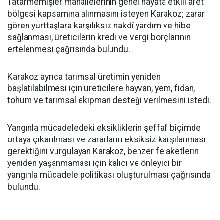
Tatarmemişler mahallelerinin genel hayata etkili afet
bölgesi kapsamına alınmasını isteyen Karakoz; zarar
gören yurttaşlara karşılıksız nakdî yardım ve hibe
sağlanması, üreticilerin kredi ve vergi borçlarının
ertelenmesi çağrısında bulundu.
Karakoz ayrıca tarımsal üretimin yeniden
başlatılabilmesi için üreticilere hayvan, yem, fidan,
tohum ve tarımsal ekipman desteği verilmesini istedi.
Yangınla mücadeledeki eksikliklerin şeffaf biçimde
ortaya çıkarılması ve zararların eksiksiz karşılanması
gerektiğini vurgulayan Karakoz, benzer felaketlerin
yeniden yaşanmaması için kalıcı ve önleyici bir
yangınla mücadele politikası oluşturulması çağrısında
bulundu.