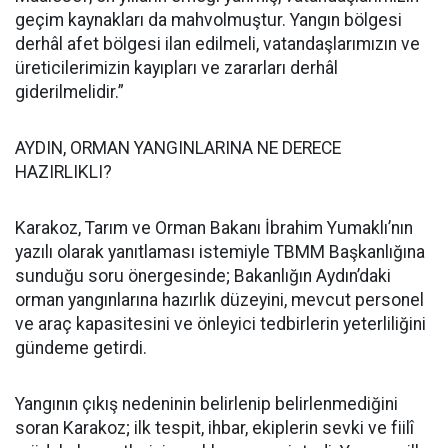
geçim kaynakları da mahvolmuştur. Yangın bölgesi
derhâl afet bölgesi ilan edilmeli, vatandaşlarımızın ve
üreticilerimizin kayıpları ve zararları derhâl
giderilmelidir.”
AYDIN, ORMAN YANGINLARINA NE DERECE
HAZIRLIKLI?
Karakoz, Tarım ve Orman Bakanı İbrahim Yumaklı’nın
yazılı olarak yanıtlaması istemiyle TBMM Başkanlığına
sunduğu soru önergesinde; Bakanlığın Aydın’daki
orman yangınlarına hazırlık düzeyini, mevcut personel
ve araç kapasitesini ve önleyici tedbirlerin yeterliliğini
gündeme getirdi.
Yangının çıkış nedeninin belirlenip belirlenmediğini
soran Karakoz; ilk tespit, ihbar, ekiplerin sevki ve fiilî