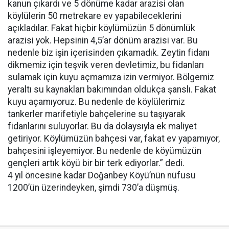
kanun çıkardı ve 5 dönüme kadar arazisi olan
köylülerin 50 metrekare ev yapabileceklerini
açıkladılar. Fakat hiçbir köylümüzün 5 dönümlük
arazisi yok. Hepsinin 4,5’ar dönüm arazisi var. Bu
nedenle biz işin içerisinden çıkamadık. Zeytin fidanı
dikmemiz için teşvik veren devletimiz, bu fidanları
sulamak için kuyu açmamıza izin vermiyor. Bölgemiz
yeraltı su kaynakları bakımından oldukça şanslı. Fakat
kuyu açamıyoruz. Bu nedenle de köylülerimiz
tankerler marifetiyle bahçelerine su taşıyarak
fidanlarını suluyorlar. Bu da dolaysıyla ek maliyet
getiriyor. Köylümüzün bahçesi var, fakat ev yapamıyor,
bahçesini işleyemiyor. Bu nedenle de köyümüzün
gençleri artık köyü bir bir terk ediyorlar.” dedi.
4 yıl öncesine kadar Doğanbey Köyü’nün nüfusu
1200’ün üzerindeyken, şimdi 730’a düşmüş.