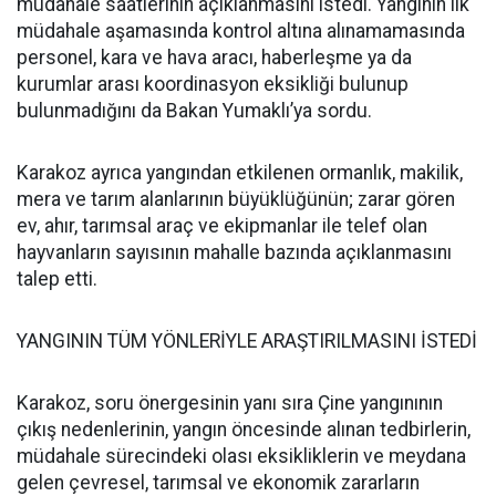
müdahale saatlerinin açıklanmasını istedi. Yangının ilk
müdahale aşamasında kontrol altına alınamamasında
personel, kara ve hava aracı, haberleşme ya da
kurumlar arası koordinasyon eksikliği bulunup
bulunmadığını da Bakan Yumaklı’ya sordu.
Karakoz ayrıca yangından etkilenen ormanlık, makilik,
mera ve tarım alanlarının büyüklüğünün; zarar gören
ev, ahır, tarımsal araç ve ekipmanlar ile telef olan
hayvanların sayısının mahalle bazında açıklanmasını
talep etti.
YANGININ TÜM YÖNLERİYLE ARAŞTIRILMASINI İSTEDİ
Karakoz, soru önergesinin yanı sıra Çine yangınının
çıkış nedenlerinin, yangın öncesinde alınan tedbirlerin,
müdahale sürecindeki olası eksikliklerin ve meydana
gelen çevresel, tarımsal ve ekonomik zararların