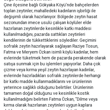
Çine ilçesine bağlı Gökyaka Köyü'nde bahçelerden
toplan zeytinler, mahalledeki kadınların işbirliği ile
değişimli olarak hazırlanıyor. Bölgede zeytin hasat
sezonundan imece usulü çalışan köylüler elde
hazırlanan zeytinlerde kesinlikle katkı maddesi
kullanılmadığını, pazarda sattıkları zeytinleri
kendilerinin de tükkettiklerini söylediler. Geçimini
sofralık zeytin hazırlayarak sağlayan Raziye Tosun,
Fatma ve Meryem Özkan isimli köylü kadınlar, hem
evlerinde tüketmek hem de pazarda perakende olarak
satışa sunmak için bu işlemleri yapıyorlar. Daha çok
çizme veya kırma yeşil zeytin hazırlayan kadınlar,
evlerinde hazırladıkları sofralık zeytinlerde herhangi
bir katkı madde kullanmadıklarını ve ürünlerinin
yeterince sağlıklı olduğunu belirtiler. Ürünlerinin
tamamen doğal olduğunu ve kesinlikle kostik
kullanılmadığını belirten Fatma Özkan, "Dilme veya
kırma olarak hazırlanan zeytinleri uygun kaplara