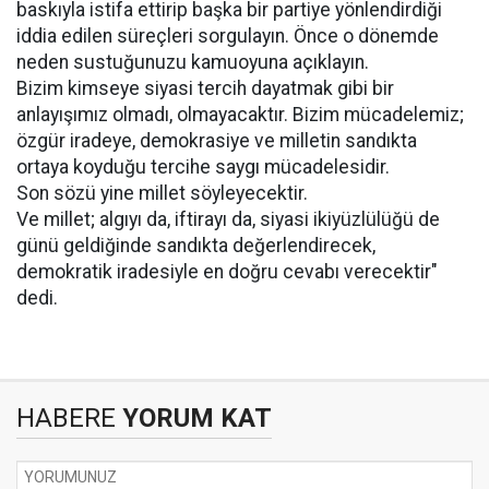
baskıyla istifa ettirip başka bir partiye yönlendirdiği
iddia edilen süreçleri sorgulayın. Önce o dönemde
neden sustuğunuzu kamuoyuna açıklayın.
Bizim kimseye siyasi tercih dayatmak gibi bir
anlayışımız olmadı, olmayacaktır. Bizim mücadelemiz;
özgür iradeye, demokrasiye ve milletin sandıkta
ortaya koyduğu tercihe saygı mücadelesidir.
Son sözü yine millet söyleyecektir.
Ve millet; algıyı da, iftirayı da, siyasi ikiyüzlülüğü de
günü geldiğinde sandıkta değerlendirecek,
demokratik iradesiyle en doğru cevabı verecektir"
dedi.
HABERE
YORUM KAT