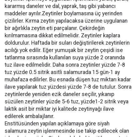
kararmış daneler ve dal, yaprak, taş gibi yabancı
maddeler ayrılır.Zeytinler boylamasına üç yerinden
çizilirler. Kırma zeytin yapılacaksa üzerine uygulanan
bir ağırlıkla zeytin eti parçalanır. Çekirdeğin
kırılmamasına dikkat edilmelidir. Zeytinler kaplara
doldurulur. Haftada bir suları değiştirilerek zeytinlerin
acılığı yok edilir. Eğer yumuşak bir zeytin çeşidi ise
tatlanma sırasında kullanılan suya yüzde 2 oranında
tuz ilave edilmelidir. Daha sonra zeytinler yüzde 7-8
tuz yüzde 0.5 sitrik asitli salamurada 15 gün-1 ay
muhafaza edilirler. Bu esnada düşen tuz miktarı kadar
ilave yapılarak tuz yüzdesi yüzde 7-8 de tutulur. Sonra
zeytinlerde yeniden ezik daneler seçilir, yıkanıp
süzülen zeytinler yüzde 5-6 tuz, yüzde1-2 sitrik veya
laktik asit bir miktar iyi kalitede zeytinyağı ilave
edilerek ambalajlanır.
Enstitüsünden yapılan açıklamaya göre siyah
salamura zeytin işlenmesinde ise takip edilecek olan