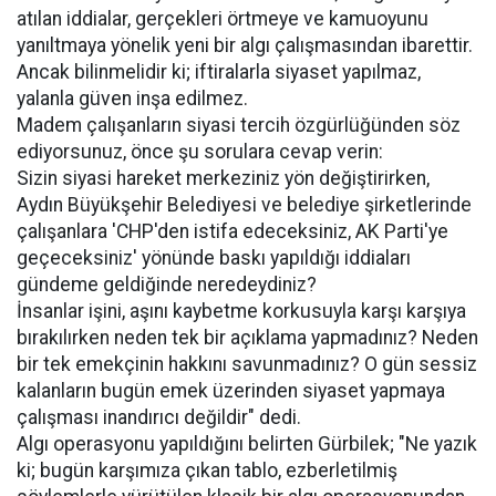
atılan iddialar, gerçekleri örtmeye ve kamuoyunu
yanıltmaya yönelik yeni bir algı çalışmasından ibarettir.
Ancak bilinmelidir ki; iftiralarla siyaset yapılmaz,
yalanla güven inşa edilmez.
Madem çalışanların siyasi tercih özgürlüğünden söz
ediyorsunuz, önce şu sorulara cevap verin:
Sizin siyasi hareket merkeziniz yön değiştirirken,
Aydın Büyükşehir Belediyesi ve belediye şirketlerinde
çalışanlara 'CHP'den istifa edeceksiniz, AK Parti'ye
geçeceksiniz' yönünde baskı yapıldığı iddiaları
gündeme geldiğinde neredeydiniz?
İnsanlar işini, aşını kaybetme korkusuyla karşı karşıya
bırakılırken neden tek bir açıklama yapmadınız? Neden
bir tek emekçinin hakkını savunmadınız? O gün sessiz
kalanların bugün emek üzerinden siyaset yapmaya
çalışması inandırıcı değildir" dedi.
Algı operasyonu yapıldığını belirten Gürbilek; "Ne yazık
ki; bugün karşımıza çıkan tablo, ezberletilmiş