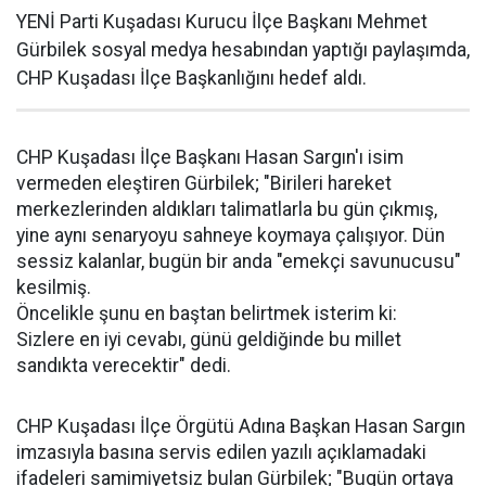
YENİ Parti Kuşadası Kurucu İlçe Başkanı Mehmet
Gürbilek sosyal medya hesabından yaptığı paylaşımda,
CHP Kuşadası İlçe Başkanlığını hedef aldı.
CHP Kuşadası İlçe Başkanı Hasan Sargın'ı isim
vermeden eleştiren Gürbilek; "Birileri hareket
merkezlerinden aldıkları talimatlarla bu gün çıkmış,
yine aynı senaryoyu sahneye koymaya çalışıyor. Dün
sessiz kalanlar, bugün bir anda "emekçi savunucusu"
kesilmiş.
Öncelikle şunu en baştan belirtmek isterim ki:
Sizlere en iyi cevabı, günü geldiğinde bu millet
sandıkta verecektir" dedi.
CHP Kuşadası İlçe Örgütü Adına Başkan Hasan Sargın
imzasıyla basına servis edilen yazılı açıklamadaki
ifadeleri samimiyetsiz bulan Gürbilek; "Bugün ortaya