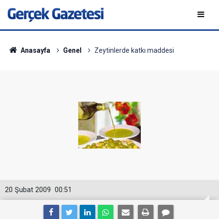
Anasayfa
Genel
Zeytinlerde katkı maddesi
20 Şubat 2009
00:51