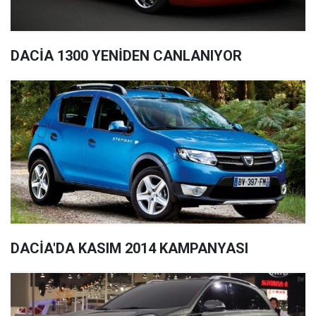
DACİA 1300 YENİDEN CANLANIYOR
DACİA'DA KASIM 2014 KAMPANYASI