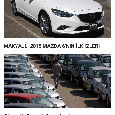
MAKYAJLI 2015 MAZDA 6'NIN İLK İZLERİ