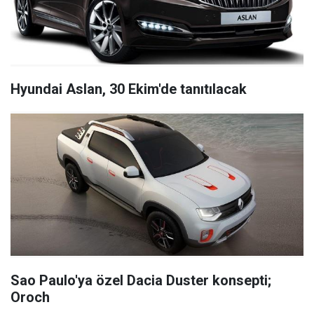
Hyundai Aslan, 30 Ekim'de tanıtılacak
Sao Paulo'ya özel Dacia Duster konsepti;
Oroch