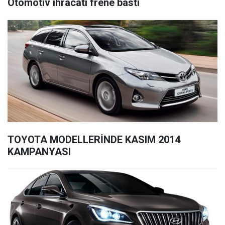
Otomotiv ihracatı frene bastı
TOYOTA MODELLERİNDE KASIM 2014
KAMPANYASI