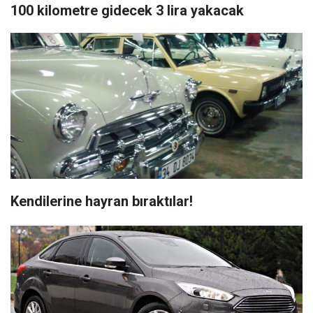
100 kilometre gidecek 3 lira yakacak
Kendilerine hayran bıraktılar!