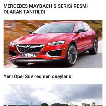
MERCEDES MAYBACH S SERİSİ RESMİ
OLARAK TANITILDI
Yeni Opel Suv resmen onaylandı