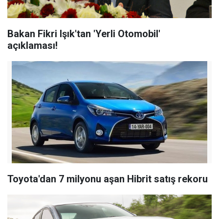
Bakan Fikri Işık'tan 'Yerli Otomobil'
açıklaması!
Toyota'dan 7 milyonu aşan Hibrit satış rekoru