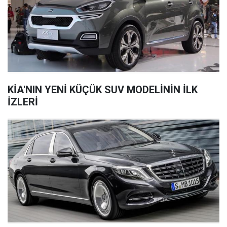
KİA'NIN YENİ KÜÇÜK SUV MODELİNİN İLK
İZLERİ