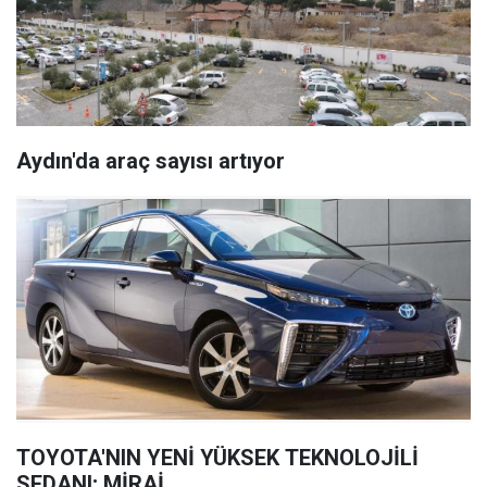
Aydın'da araç sayısı artıyor
TOYOTA'NIN YENİ YÜKSEK TEKNOLOJİLİ
SEDANI; MİRAİ