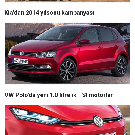
Kia'dan 2014 yılsonu kampanyası
VW Polo'da yeni 1.0 litrelik TSI motorlar