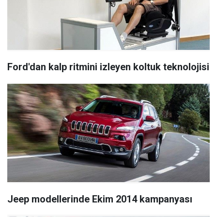
Ford'dan kalp ritmini izleyen koltuk teknolojisi
Jeep modellerinde Ekim 2014 kampanyası