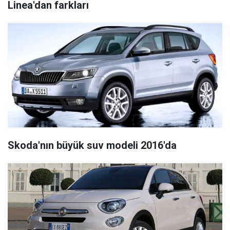
Linea'dan farkları
Skoda'nın büyük suv modeli 2016'da