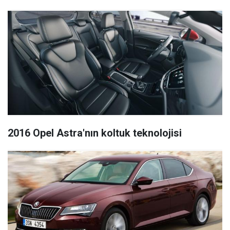
2016 Opel Astra'nın koltuk teknolojisi