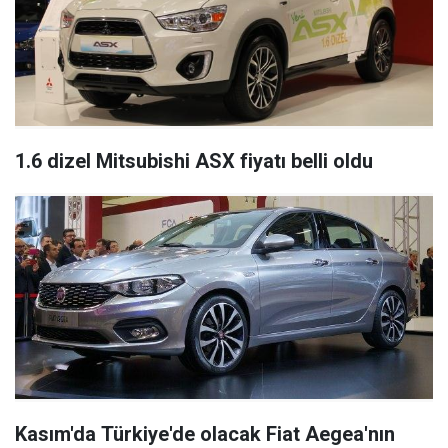
1.6 dizel Mitsubishi ASX fiyatı belli oldu
Kasım'da Türkiye'de olacak Fiat Aegea'nın