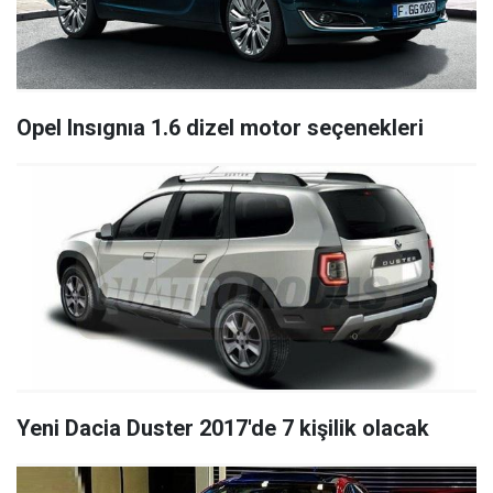
Opel Insıgnıa 1.6 dizel motor seçenekleri
Yeni Dacia Duster 2017'de 7 kişilik olacak