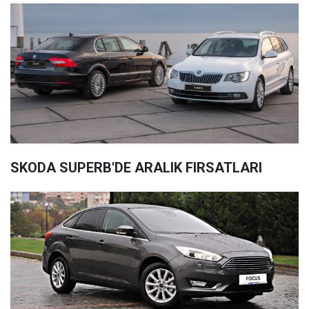
SKODA SUPERB'DE ARALIK FIRSATLARI