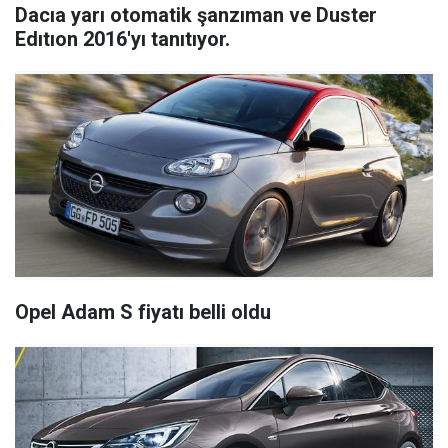
Dacıa yarı otomatik şanzıman ve Duster
Edıtıon 2016'yı tanıtıyor.
Opel Adam S fiyatı belli oldu