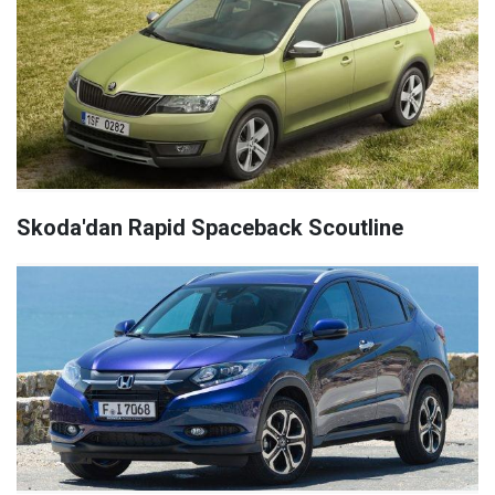
Skoda'dan Rapid Spaceback Scoutline