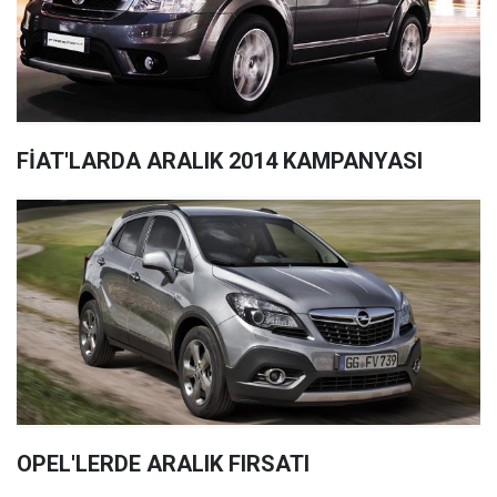
FİAT'LARDA ARALIK 2014 KAMPANYASI
OPEL'LERDE ARALIK FIRSATI