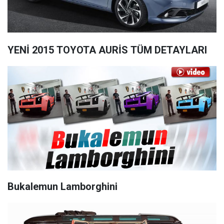
YENİ 2015 TOYOTA AURİS TÜM DETAYLARI
Bukalemun Lamborghini