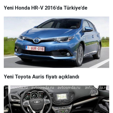
Yeni Honda HR-V 2016'da Türkiye'de
Yeni Toyota Auris fiyatı açıklandı