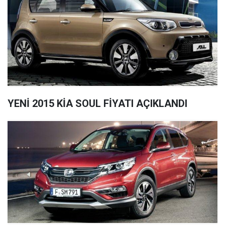
YENİ 2015 KİA SOUL FİYATI AÇIKLANDI