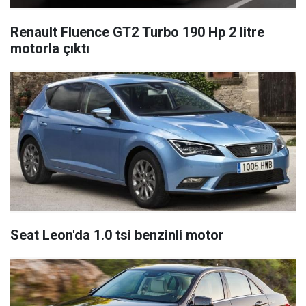
Renault Fluence GT2 Turbo 190 Hp 2 litre
motorla çıktı
Seat Leon'da 1.0 tsi benzinli motor