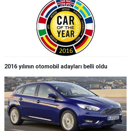
2016 yılının otomobil adayları belli oldu