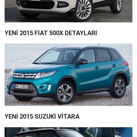
YENİ 2015 FİAT 500X DETAYLARI
YENİ 2015 SUZUKİ VİTARA