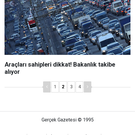
Araçları sahipleri dikkat! Bakanlık takibe
alıyor
1
2
3
4
Gerçek Gazetesi © 1995