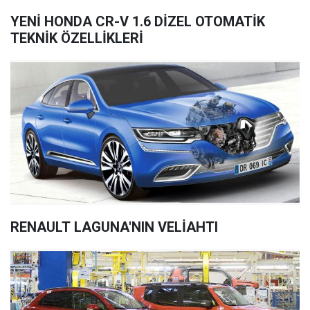
YENİ HONDA CR-V 1.6 DİZEL OTOMATİK
TEKNİK ÖZELLİKLERİ
RENAULT LAGUNA'NIN VELİAHTI