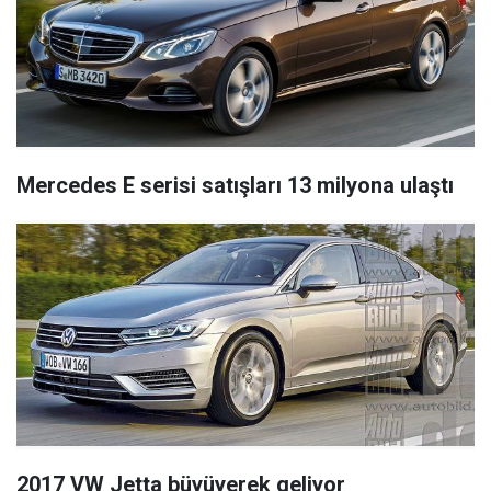
Mercedes E serisi satışları 13 milyona ulaştı
2017 VW Jetta büyüyerek geliyor