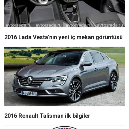
2016 Lada Vesta'nın yeni iç mekan görüntüsü
2016 Renault Talisman ilk bilgiler