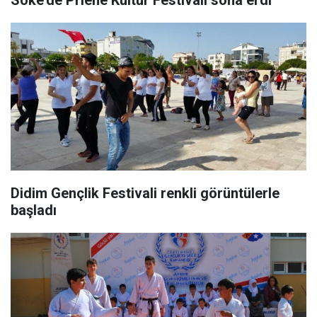
Söke'de Priene Kültür Festivali sona erdi
Didim Gençlik Festivali renkli görüntülerle
başladı