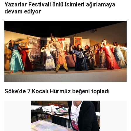
Yazarlar Festivali ünlü isimleri ağırlamaya
devam ediyor
Söke'de 7 Kocalı Hürmüz beğeni topladı