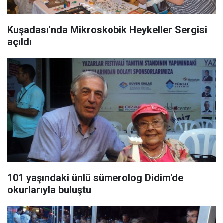
Kuşadası'nda Mikroskobik Heykeller Sergisi
açıldı
101 yaşındaki ünlü sümerolog Didim'de
okurlarıyla buluştu