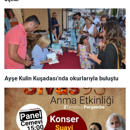
Ayşe Kulin Kuşadası'nda okurlarıyla buluştu