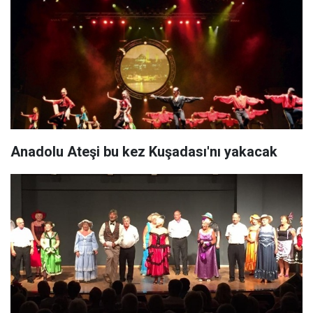
Anadolu Ateşi bu kez Kuşadası'nı yakacak