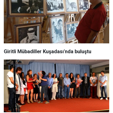
Giritli Mübadiller Kuşadası'nda buluştu