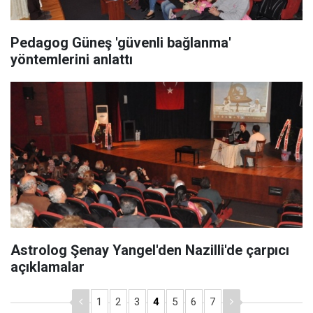
Pedagog Güneş 'güvenli bağlanma'
yöntemlerini anlattı
Astrolog Şenay Yangel'den Nazilli'de çarpıcı
açıklamalar
1
2
3
4
5
6
7