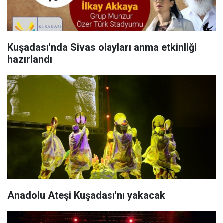
Kuşadası'nda Sivas olayları anma etkinliği
hazırlandı
Anadolu Ateşi Kuşadası'nı yakacak