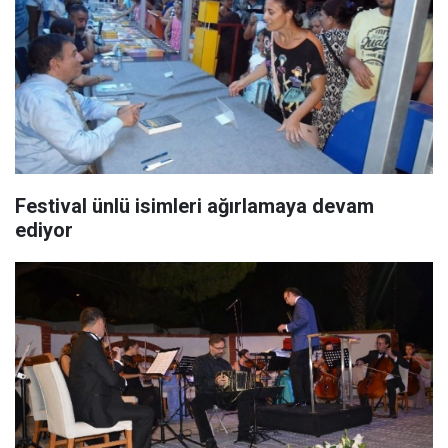
Festival ünlü isimleri ağırlamaya devam
ediyor