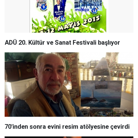
ADÜ 20. Kültür ve Sanat Festivali başlıyor
70'inden sonra evini resim atölyesine çevirdi