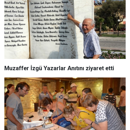
Muzaffer İzgü Yazarlar Anıtını ziyaret etti