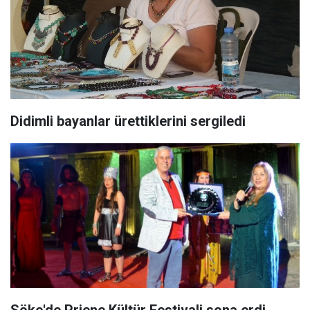
Didimli bayanlar ürettiklerini sergiledi