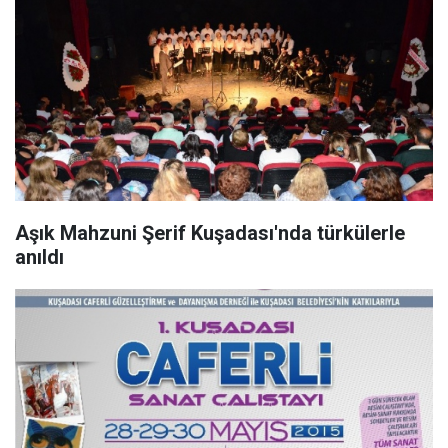
Aşık Mahzuni Şerif Kuşadası'nda türkülerle
anıldı