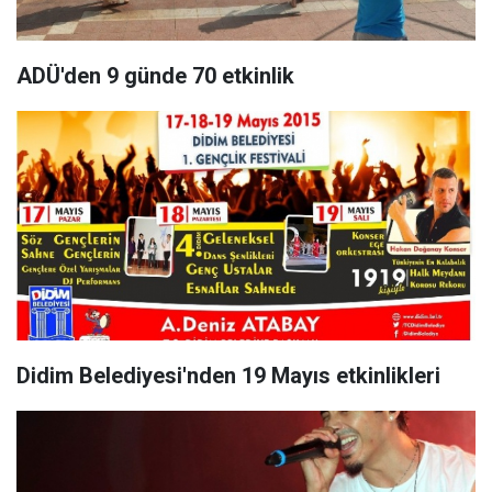
ADÜ'den 9 günde 70 etkinlik
Didim Belediyesi'nden 19 Mayıs etkinlikleri