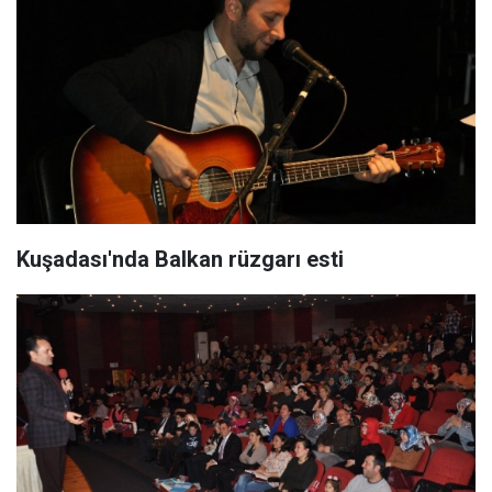
Kuşadası'nda Balkan rüzgarı esti