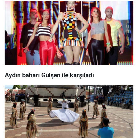
Aydın baharı Gülşen ile karşıladı