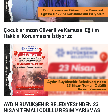
Çocuklarımızın Güvenli ve Kamusal Eğitim
Hakkını Korunmasını İstiyoruz
AYDIN BÜYÜKŞEHİR BELEDİYESİ’NDEN 23
NİSAN TEMALI ÖDÜLLÜ RESİM YARIŞMASI