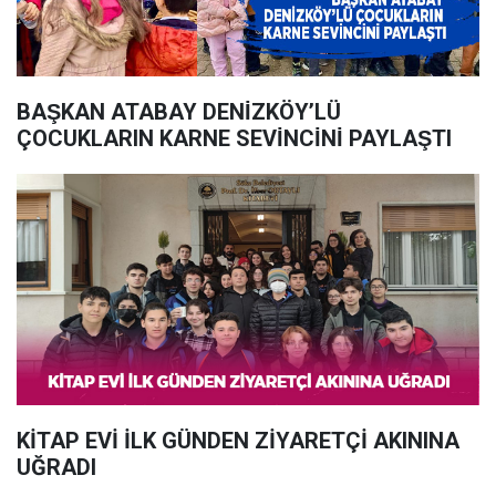
BAŞKAN ATABAY DENİZKÖY’LÜ
ÇOCUKLARIN KARNE SEVİNCİNİ PAYLAŞTI
KİTAP EVİ İLK GÜNDEN ZİYARETÇİ AKININA
UĞRADI