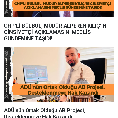
CHP’Lİ BÜLBÜL, MÜDÜR ALPEREN KILIÇ’IN
CİNSİYETÇİ AÇIKLAMASINI MECLİS
GÜNDEMİNE TAŞIDI!
ADÜ'nün Ortak Olduğu AB Projesi,
Desteklenmeye Hak Kazandı