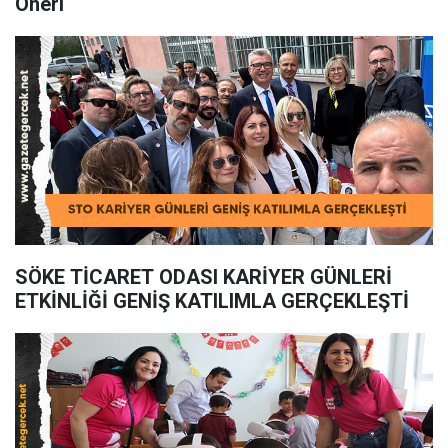
Öneri
SÖKE TİCARET ODASI KARİYER GÜNLERİ
ETKİNLİĞİ GENİŞ KATILIMLA GERÇEKLEŞTİ