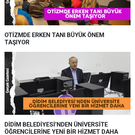
OTİZMDE ERKEN TANI BÜYÜK ÖNEM
TAŞIYOR
DİDİM BELEDİYESİ’NDEN ÜNİVERSİTE
ÖĞRENCİLERİNE YENİ BİR HİZMET DAHA