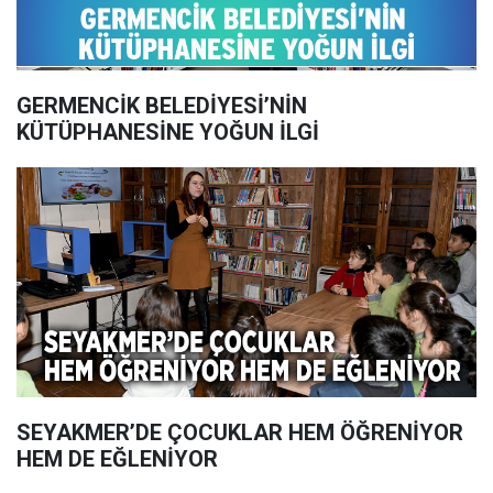
GERMENCİK BELEDİYESİ’NİN
KÜTÜPHANESİNE YOĞUN İLGİ
SEYAKMER’DE ÇOCUKLAR HEM ÖĞRENİYOR
HEM DE EĞLENİYOR