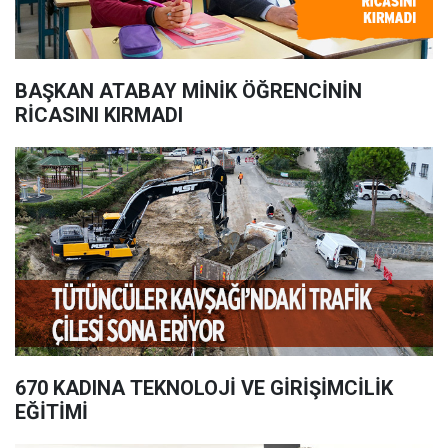
BAŞKAN ATABAY MİNİK ÖĞRENCİNİN
RİCASINI KIRMADI
670 KADINA TEKNOLOJİ VE GİRİŞİMCİLİK
EĞİTİMİ