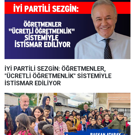
İYİ PARTİLİ SEZGİN: ÖĞRETMENLER,
"ÜCRETLİ ÖĞRETMENLİK" SİSTEMİYLE
İSTİSMAR EDİLİYOR