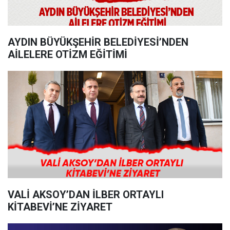
AYDIN BÜYÜKŞEHİR BELEDİYESİ’NDEN
AİLELERE OTİZM EĞİTİMİ
VALİ AKSOY’DAN İLBER ORTAYLI
KİTABEVİ’NE ZİYARET