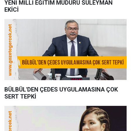
YENİ MİLLİ EĞİTİM MÜDÜRÜ SÜLEYMAN
EKİCİ
BÜLBÜL'DEN ÇEDES UYGULAMASINA ÇOK
SERT TEPKİ