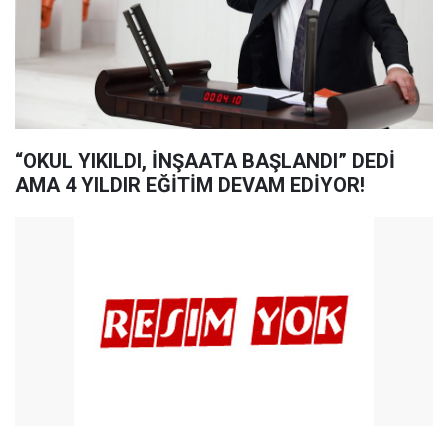
“OKUL YIKILDI, İNŞAATA BAŞLANDI” DEDİ
AMA 4 YILDIR EĞİTİM DEVAM EDİYOR!