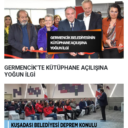
GERMENCİK’TE KÜTÜPHANE AÇILIŞINA
YOĞUN İLGİ