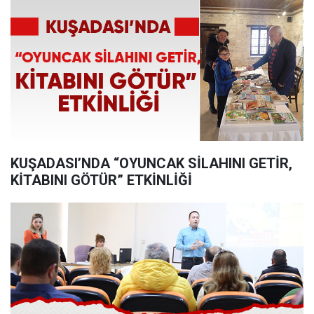
KUŞADASI’NDA “OYUNCAK SİLAHINI GETİR,
KİTABINI GÖTÜR” ETKİNLİĞİ