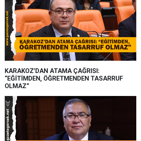
KARAKOZ’DAN ATAMA ÇAĞRISI:
“EĞİTİMDEN, ÖĞRETMENDEN TASARRUF
OLMAZ”